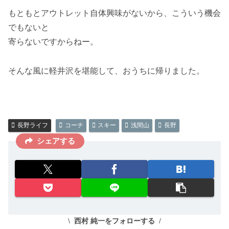
もともとアウトレット自体興味がないから、こういう機会
でもないと
寄らないですからねー。
そんな風に軽井沢を堪能して、おうちに帰りました。
長野ライフ
コーチ
スキー
浅間山
長野
シェアする
西村 純一をフォローする