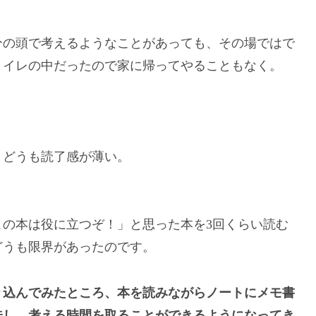
分の頭で考えるようなことがあっても、その場ではで
トイレの中だったので家に帰ってやることもなく。
、どうも読了感が薄い。
の本は役に立つぞ！」と思った本を3回くらい読む
どうも限界があったのです。
り込んでみたところ、本を読みながらノートにメモ書
味し、考える時間を取ることができるようになってき