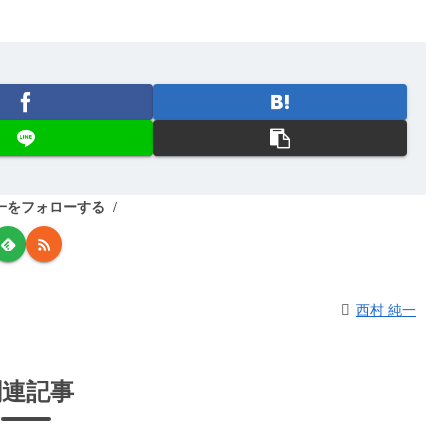
一をフォローする
西村 純一
関連記事