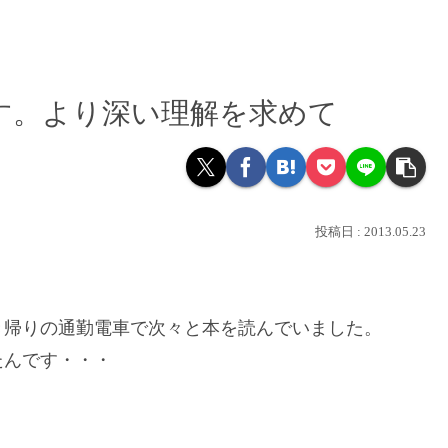
す。より深い理解を求めて
2013.05.23
き帰りの通勤電車で次々と本を読んでいました。
たんです・・・