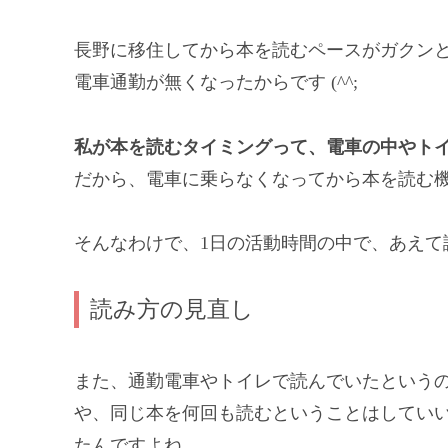
長野に移住してから本を読むペースがガクン
電車通勤が無くなったからです (^^;
私が本を読むタイミングって、電車の中やト
だから、電車に乗らなくなってから本を読む
そんなわけで、1日の活動時間の中で、あえて
読み方の見直し
また、通勤電車やトイレで読んでいたという
や、同じ本を何回も読むということはしてい
たんですよね。