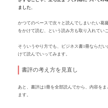
ました
。
かつてのペースで次々と読んでしまいたい葛
をかけて読む、という読み方も取り入れてい
そういうやり方でも、ビジネス書1冊ならだい
けて読んでいってみます。
書評の考え方を見直し
あと、書評は1冊を全部読んでから、内容をま
ます。