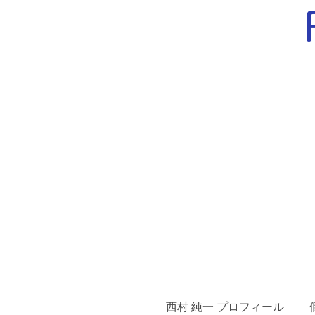
西村 純一 プロフィール