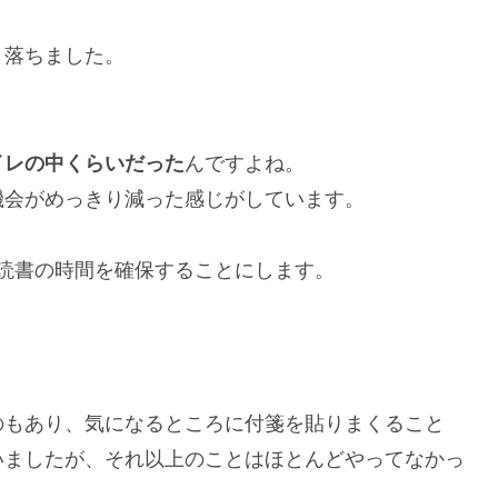
と落ちました。
イレの中くらいだった
んですよね。
機会がめっきり減った感じがしています。
読書の時間を確保することにします。
のもあり、気になるところに付箋を貼りまくること
いましたが、それ以上のことはほとんどやってなかっ