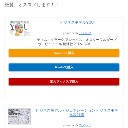
絶賛、オススメします！！
ビジネスモデルYOU
posted with
ヨメレバ
ティム・クラーク,アレックス・オスターワルダー,イ
ヴ・ピニュール 翔泳社 2012-10-26
Amazonで購入
Kindleで購入
楽天ブックスで購入
ビジネスモデル・ジェネレーション ビジネスモデ
ル設計書
posted with
ヨメレバ