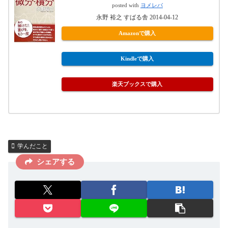
posted with
ヨメレバ
永野 裕之 すばる舎 2014-04-12
Amazonで購入
Kindleで購入
楽天ブックスで購入
学んだこと
シェアする