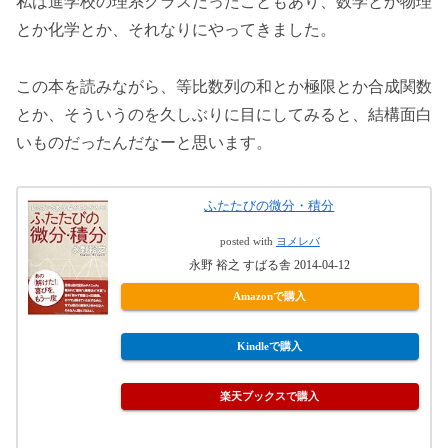
私は進学校の理系クラスだったこともあり、数学とか物理
とか化学とか、それなりにやってきました。
この本を読みながら、等比数列の和とか極限とか合成関数
とか、そういうのを久しぶりに目にしてみると、結構面白
いものだったんだなーと思います。
ふたたびの微分・積分
posted with
ヨメレバ
永野 裕之 すばる舎 2014-04-12
Amazonで購入
Kindleで購入
楽天ブックスで購入