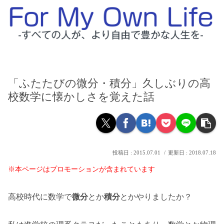
「ふたたびの微分・積分」久しぶりの高
校数学に懐かしさを覚えた話
2015.07.01
2018.07.18
※本ページはプロモーションが含まれています
高校時代に数学で
微分
とか
積分
とかやりましたか？