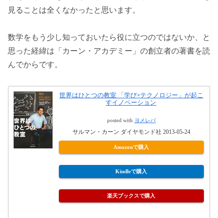
見ることは全くなかったと思います。
数学をもう少し知っておいたら役に立つのではないか、と
思った経緯は「カーン・アカデミー」の創立者の著書を読
んでからです。
世界はひとつの教室 「学び×テクノロジー」が起こ
すイノベーション
posted with
ヨメレバ
サルマン・カーン ダイヤモンド社 2013-05-24
Amazonで購入
Kindleで購入
楽天ブックスで購入