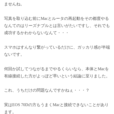
ませんね。
写真を取り込む前にMacとルータの再起動をその都度やる
なんてのはリーズナブルとは言いがたいですし、それでも
成功するかわからないなんて・・・
スマホはすんなり繋がっているだけに、ガッカリ感が半端
ないです。
何回か試してつながるまでやるくらいなら、本体とMacを
有線接続した方がよっぽど早いという結論に至りました。
これ、うちだけの問題なんですかねぇ・・・？
実はEOS 70Dの方もうまくMacと接続できないことがあり
ます。