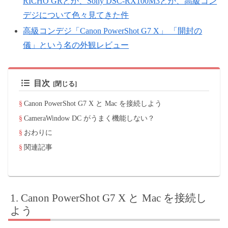
RICHO GRとか、Sony DSC-RX100M3とか、高級コン
デジについて色々見てきた件
高級コンデジ「Canon PowerShot G7 X」 「開封の
儀」という名の外観レビュー
目次
Canon PowerShot G7 X と Mac を接続しよう
CameraWindow DC がうまく機能しない？
おわりに
関連記事
Canon PowerShot G7 X と Mac を接続し
よう