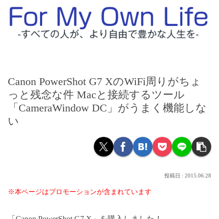
Canon PowerShot G7 XのWiFi周りがちょ
っと残念な件 Macと接続するツール
「CameraWindow DC」がうまく機能しな
い
2015.06.28
※本ページはプロモーションが含まれています
「Canon PowerShot G7 X」を購入しました！