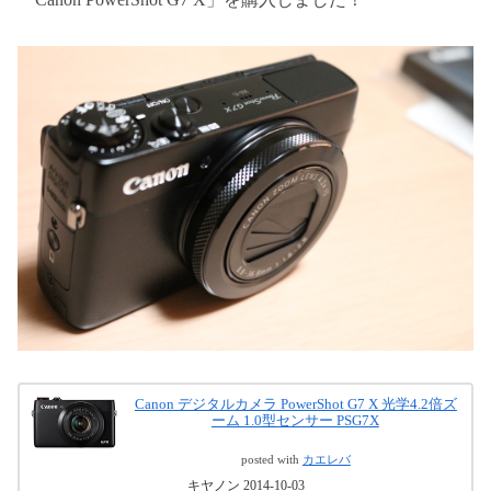
Canon デジタルカメラ PowerShot G7 X 光学4.2倍ズ
ーム 1.0型センサー PSG7X
posted with
カエレバ
キヤノン 2014-10-03