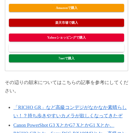
Amazonで購入
楽天市場で購入
Yahooショッピングで購入
ヤフオク!で購入
7netで購入
その辺りの顛末についてはこちらの記事を参考にしてくだ
さい。
「RICHO GR」など高級コンデジがなかなか素晴らし
い！？持ち歩きやすいカメラが欲しくなってきたぞ
Canon PowerShot G3 XとかG7 XとかG1 Xとか、