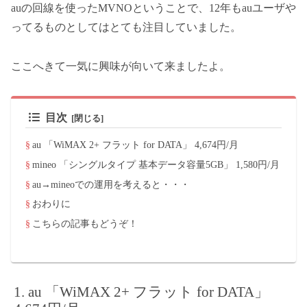
auの回線を使ったMVNOということで、12年もauユーザや
ってるものとしてはとても注目していました。
ここへきて一気に興味が向いて来ましたよ。
目次
au 「WiMAX 2+ フラット for DATA」 4,674円/月
mineo 「シングルタイプ 基本データ容量5GB」 1,580円/月
au→mineoでの運用を考えると・・・
おわりに
こちらの記事もどうぞ！
au 「WiMAX 2+ フラット for DATA」