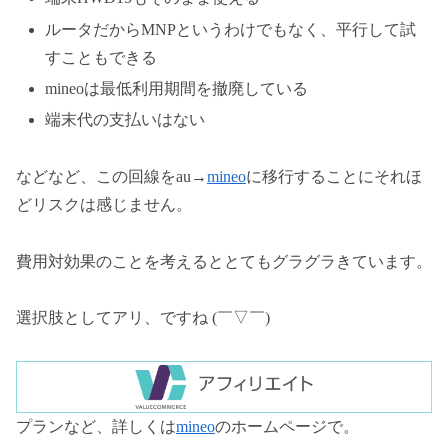
ルータだからMNPというわけでもなく、平行して試
すこともできる
mineoは最低利用期間を撤廃している
端末代の支払いはない
などなど、この回線をau→
mineo
に移行することにそれほ
どリスクは感じません。
費用対効果のことを考えるととてもグラグラきています。
選択肢としてアリ、ですね (￣▽￣)
プランなど、詳しくは
mineo
のホームページで。