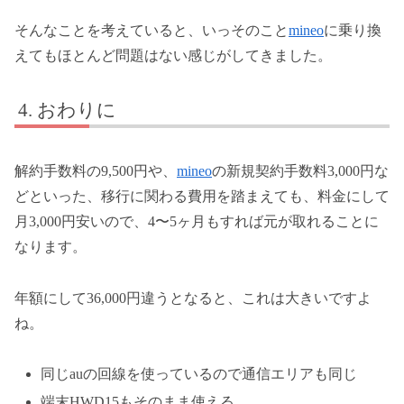
そんなことを考えていると、いっそのこと
mineo
に乗り換
えてもほとんど問題はない感じがしてきました。
おわりに
解約手数料の9,500円や、
mineo
の新規契約手数料3,000円な
どといった、移行に関わる費用を踏まえても、料金にして
月3,000円安いので、4〜5ヶ月もすれば元が取れることに
なります。
年額にして36,000円違うとなると、これは大きいですよ
ね。
同じauの回線を使っているので通信エリアも同じ
端末HWD15もそのまま使える