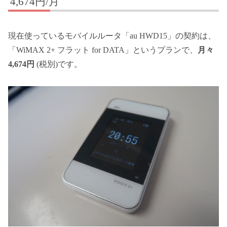
4,674円/月
現在使っているモバイルルータ「au HWD15」の契約は、
「WiMAX 2+ フラット for DATA」というプランで、
月々
4,674円
(税別)です。