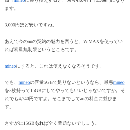
au→
mineo
に乗り換えすると、
月々4,674円→1,580円
になり
ます。
3,000円ほど安いですね。
あえて今のauの契約の魅力を言うと、WiMAXを使ってい
れば容量無制限というところです。
mineo
にすると、これは使えなくなるそうです。
でも、
mineo
の容量5GBで足りないというなら、最悪
mineo
を3枚持って15GBにしてやってもいいじゃないですか。そ
れでも4,740円ですよ。そこまでしてauの料金に並びま
す。
さすがに15GBあれば全く問題ないでしょう。