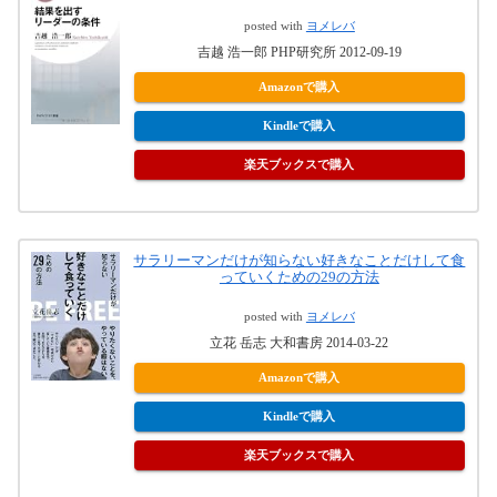
posted with
ヨメレバ
吉越 浩一郎 PHP研究所 2012-09-19
Amazonで購入
Kindleで購入
楽天ブックスで購入
サラリーマンだけが知らない好きなことだけして食
っていくための29の方法
posted with
ヨメレバ
立花 岳志 大和書房 2014-03-22
Amazonで購入
Kindleで購入
楽天ブックスで購入