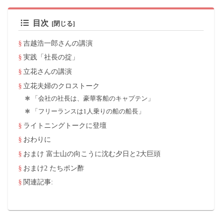
目次
吉越浩一郎さんの講演
実践「社長の掟」
立花さんの講演
立花夫婦のクロストーク
「会社の社長は、豪華客船のキャプテン」
「フリーランスは1人乗りの船の船長」
ライトニングトークに登壇
おわりに
おまけ 富士山の向こうに沈む夕日と2大巨頭
おまけ2 たちポン酢
関連記事: