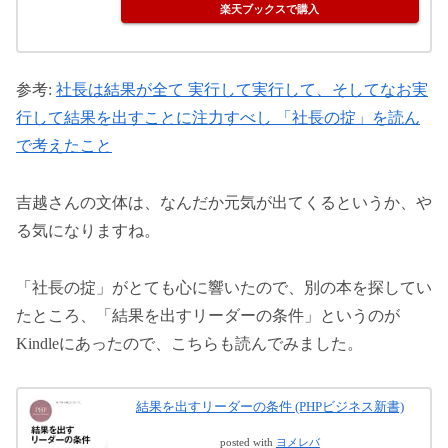
楽天ブックスで購入
参考:
社長は結果が全て 実行して実行して、そしてなお実
行して結果を出すことに注力すべし 「社長の掟」を読ん
で考えたこと
吉越さんの文体は、なんだか元気が出てくるというか、や
る気になりますね。
「社長の掟」がとても心に響いたので、別の本を探してい
たところ、「結果を出すリーダーの条件」というのが
Kindleにあったので、こちらも読んでみました。
結果を出すリーダーの条件 (PHPビジネス新書)
posted with
ヨメレバ