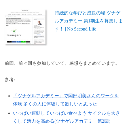
持続的な学びと成長の場 ツナゲ
ルアカデミー 第1期生を募集しま
す！ | No Second Life
前回、前々回も参加していて、感想をまとめています。
参考:
「ツナゲルアカデミー」で岡部明美さんのワークを
体験 多くの人に体験して欲しいと思った
いっぱい運動していっぱい食べよう サイクルを大き
くして活力を高める(ツナゲルアカデミー第2回)