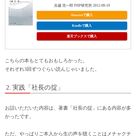
吉越 浩一郎 PHP研究所 2012-09-19
Amazonで購入
Kindleで購入
楽天ブックスで購入
こちらの本もとてもおもしろかった。
それぞれ3回ずつぐらい読んじゃいました。
実践「社長の掟」
お話いただいた内容は、著書「社長の掟」にある内容が多
かったです。
ただ、やっぱりご本人から生の声を聴くことはメチャクチ