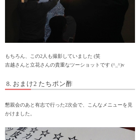
もちろん、この2人も撮影していました (笑
吉越さんと立花さんの貴重なツーショットです (^_^)v
おまけ2 たちポン酢
懇親会のあと有志で行った2次会で、こんなメニューを見
かけました。