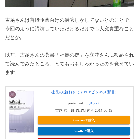
吉越さんは普段企業向けの講演しかしてないとのことで、
今回のように講演していただけるだけでも大変貴重なこと
だとか。
以前、吉越さんの著書「社長の掟」を立花さんに勧められ
て読んでみたところ、とてもおもしろかったのを覚えてい
ます。
社長の掟(おきて) (PHPビジネス新書)
posted with
ヨメレバ
吉越 浩一郎 PHP研究所 2014-06-19
Amazonで購入
Kindleで購入