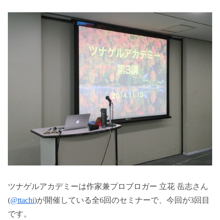
ツナゲルアカデミーは作家兼プロブロガー 立花 岳志さん
(
@ttachi
)が開催している全6回のセミナーで、今回が3回目
です。