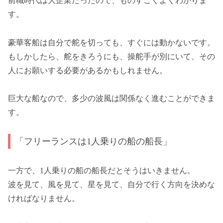
前職時代は大企業だったので、ものすごくよくわかりま
す。
豪華客船は自分で舵を切っても、すぐには動かないです。
もしかしたら、舵をきろうにも、操舵手が別にいて、その
人にお願いする必要があるかもしれません。
巨大な船なので、多少の波風は関係なく進むことができま
す。
「フリーランスは1人乗りの船の船長」
一方で、1人乗りの船の船長だとそうはいきません。
波を見て、風を見て、星を見て、自分で行く方向を決めな
ければなりません。