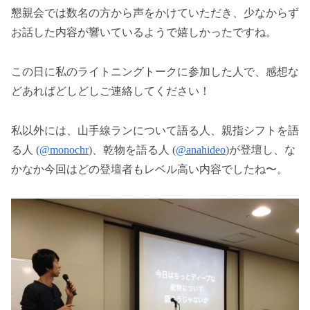
懇親会では数名の方から声をかけていただき、少なからず
お話した内容が響いているようで嬉しかったですね。
この日に私のライトニングトークに参加した人で、感想な
どあればどしどしご連絡してください！
私以外には、山手線ランについて語る人、親指シフトを語
る人 (
@monochr
)、乾物を語る人 (
@anahideo
)が登壇し、な
かなか今回はどの登壇者もレベル高い内容でしたね〜。