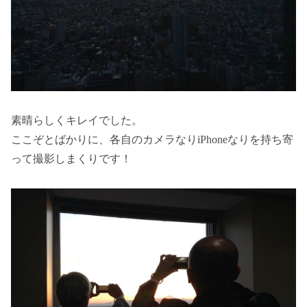
素晴らしくキレイでした。
ここぞとばかりに、各自のカメラなりiPhoneなりを持ち寄
って撮影しまくりです！