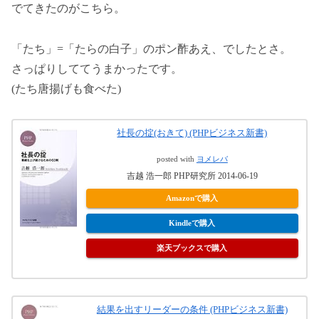
でてきたのがこちら。
「たち」=「たらの白子」のポン酢あえ、でしたとさ。
さっぱりしててうまかったです。
(たち唐揚げも食べた)
社長の掟(おきて) (PHPビジネス新書)
posted with
ヨメレバ
吉越 浩一郎 PHP研究所 2014-06-19
Amazonで購入
Kindleで購入
楽天ブックスで購入
結果を出すリーダーの条件 (PHPビジネス新書)