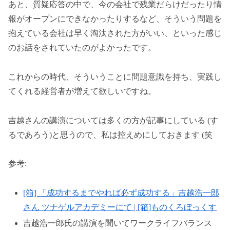
あと、質疑応答の中で、今の会社で残業だらけだったり情
報がオープンにできなかったりするなど、そういう問題を
抱えている会社は早く淘汰された方がいい、といった感じ
のお話をされていたのがよかったです。
これからの時代、そういうことに問題意識を持ち、実践し
てくれる経営者が増えて欲しいですね。
吉越さんの講演については多くの方が記事にしている (す
るであろう)と思うので、私は控えめにしておきます (笑
参考:
[箱] 「成功するまでやれば必ず成功する」吉越浩一郎
さん ツナゲルアカデミーにて | [箱]ものくろぼっくす
吉越浩一郎氏の講演を聞いてワークライフバランス