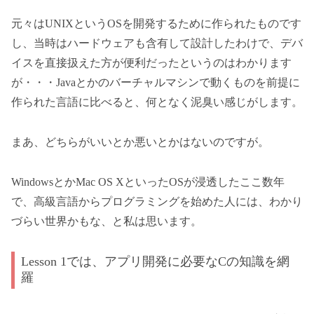
元々はUNIXというOSを開発するために作られたものです
し、当時はハードウェアも含有して設計したわけで、デバ
イスを直接扱えた方が便利だったというのはわかります
が・・・Javaとかのバーチャルマシンで動くものを前提に
作られた言語に比べると、何となく泥臭い感じがします。
まあ、どちらがいいとか悪いとかはないのですが。
WindowsとかMac OS XといったOSが浸透したここ数年
で、高級言語からプログラミングを始めた人には、わかり
づらい世界かもな、と私は思います。
Lesson 1では、アプリ開発に必要なCの知識を網
羅