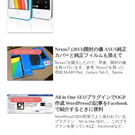
Nexus7 (2013)開封の儀 ASUS純正
テクノロジーのこと
カバーと純正フィルムも添えて
Nexus7を購入したので、早速、開封の儀
を執り行います。参考: Nexus7を買った
理由 MeMO Pad、Galaxy Tab S、Xperia Z
Ultraなど、今気になっているAndroidタブ
レットたちASUS Nexus7 (...
All in One SEOプラグインでOGP
テクノロジーのこと
作成 WordPressの記事をFacebook
で紹介するときに便利
WordPressのSEO対策でよく使われている
プラグイン「All in One SEO」。このプラ
グインを使っていれば、Facebookなどで
ブログ記事を紹介する際に非常に使える