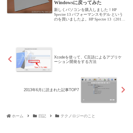
Windowsに戻ってみた
新しくパソコンを購入しました！HP
Spectre 13 パフォーマンスモデル という
のを買いましたよ。HP Spectre 13（2017
年11月モデル）製品詳細 - ノートパソコ
ン | 日本HPここ何年もMacユーザだった
のですが、数年...
Xcodeを使って、C言語によるアプリケ
ーション開発をする方法
2013年6月に読まれた記事TOP7
ホーム
日記
テクノロジーのこと