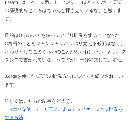
Lesson 1は、ページ数にして40ページほどですが、C言語
の基礎的なところはちゃんと押さえているな、と思いま
す。
目的はObjective-Cを使ってアプリ開発をすることなので、
C言語のことをジャンジャンバリバリ覚える必要はなく、
さわりとしてこのくらいのことがわかればいい、というス
タンスで書かれているようですが、十分網羅してますね。
Xcodeを使ったC言語の開発方法についても紹介されてい
ます。
詳しくはこちらの記事をどうぞ。
・Xcodeを使って、C言語によるアプリケーション開発を
する方法