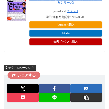
るシリーズ)
posted with
ヨメレバ
掌田 津耶乃 翔泳社 2012-03-09
Amazonで購入
Kindle
楽天ブックスで購入
テクノロジーのこと
シェアする