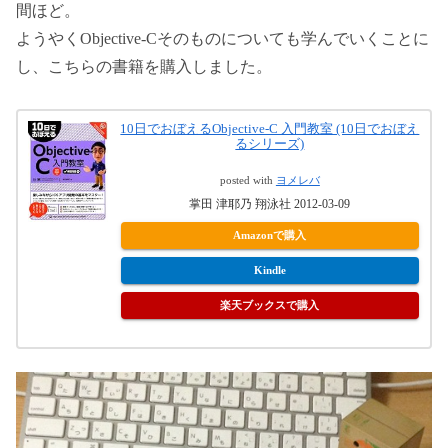
間ほど。
ようやくObjective-Cそのものについても学んでいくことに
し、こちらの書籍を購入しました。
10日でおぼえるObjective-C 入門教室 (10日でおぼえ
るシリーズ)
posted with
ヨメレバ
掌田 津耶乃 翔泳社 2012-03-09
Amazonで購入
Kindle
楽天ブックスで購入