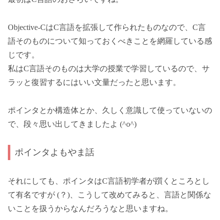
Objective-CはC言語を拡張して作られたものなので、C言
語そのものについて知っておくべきことを網羅している感
じです。
私はC言語そのものは大学の授業で学習しているので、サ
ラッと復習するにはいい文量だったと思います。
ポインタとか構造体とか、久しく意識して使っていないの
で、段々思い出してきましたよ (^o^)
ポインタよもやま話
それにしても、ポインタはC言語初学者が躓くところとし
て有名ですが (？)、こうして改めてみると、言語と関係な
いことを扱うからなんだろうなと思いますね。