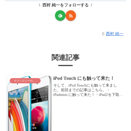
西村 純一をフォローする
西村 純一
関連記事
iPod Touch にも触って来た！
テクノロジーのこと
そして、iPod Touchにも触って来まし
た。前回までの記事はこちら。・
iPadmini に触って来た！・iPad2を下取り
してiPadminiを手に入れる？・Nexus 7 に
も触って来た！密かに本命！？iPod
TouchiPod T...