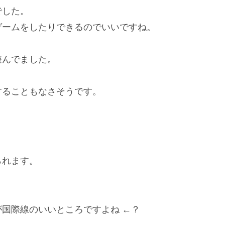
でした。
ゲームをしたりできるのでいいですね。
遊んでました。
することもなさそうです。
られます。
国際線のいいところですよね ←？