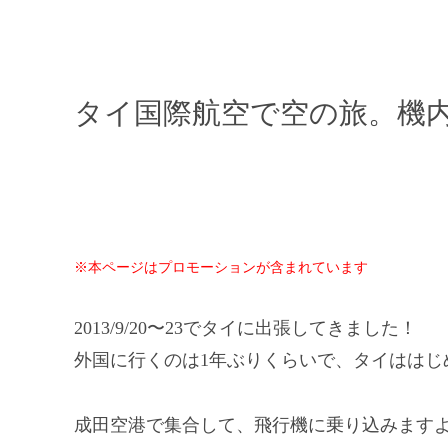
タイ国際航空で空の旅。機
※本ページはプロモーションが含まれています
2013/9/20〜23でタイに出張してきました！
外国に行くのは1年ぶりくらいで、タイははじ
成田空港で集合して、飛行機に乗り込みます