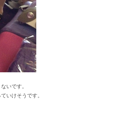
くないです。
っていけそうです。