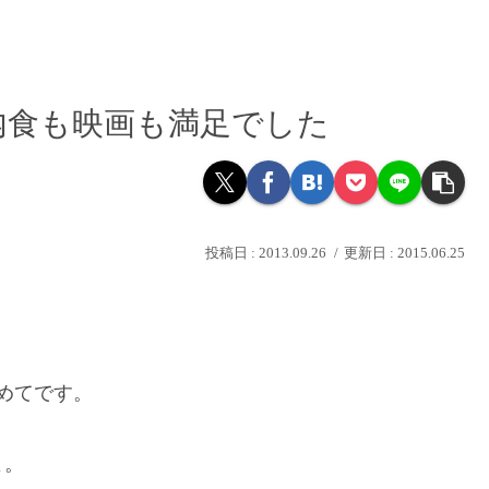
内食も映画も満足でした
2013.09.26
2015.06.25
めてです。
よ。