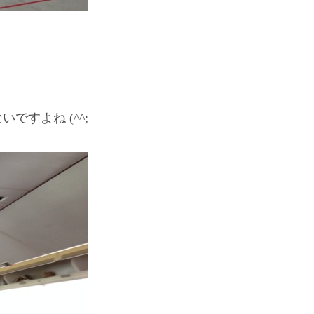
すよね (^^;