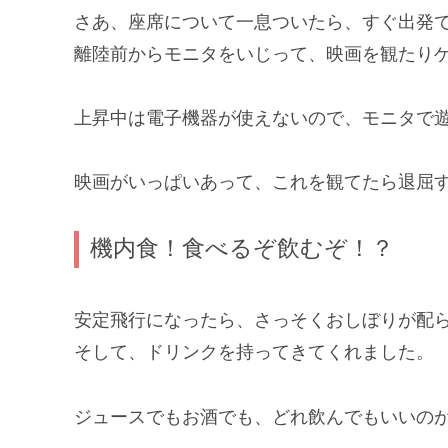
さあ、座席について一息ついたら、すぐ出発
離陸前からモニタをいじって、映画を観たり
上昇中は電子機器が使えないので、モニタで
映画がいっぱいあって、これを観てたら退屈
機内食！食べるぞ飲むぞ！？
安定飛行になったら、さっそくおしぼりが配
そして、ドリンクを持ってきてくれました。
ジュースでもお酒でも、どれ飲んでもいいのが