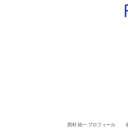
西村 純一 プロフィール