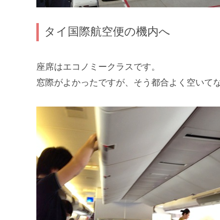
タイ国際航空便の機内へ
座席はエコノミークラスです。
窓際がよかったですが、そう都合よく空いてないで