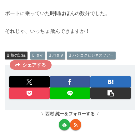
ボートに乗っていた時間はほんの数分でした。
それじゃ、いっちょ飛んできますか！
旅の記録
タイ
パタヤ
バンコクビジネスツアー
シェアする
西村 純一をフォローする