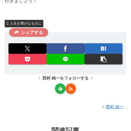
行きましょう！
人生を豊かなものに
シェアする
西村 純一をフォローする
西村 純一
関連記事