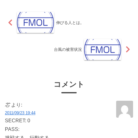
はどのようにお正月を過ご...
伸びる人とは。
台風の被害状況
コメント
芯
より:
2011/09/23 19:44
SECRET: 0
PASS:
挑戦する。行動する。