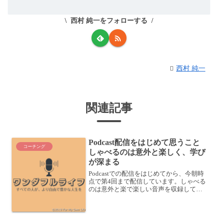
西村 純一をフォローする
西村 純一
関連記事
Podcast配信をはじめて思うこと
コーチング
しゃべるのは意外と楽しく、学び
が深まる
Podcastでの配信をはじめてから、今朝時
点で第4回まで配信しています。しゃべる
のは意外と楽で楽しい音声を収録してみ
て思うのは、しゃべるのは意外と楽かも
しれない、ということです。文章を書く
のに比べて、補足説明なんかもしやすい