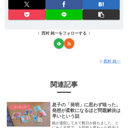
西村 純一をフォローする
西村 純一
関連記事
息子の「発明」に思わず唸った。
コーチング
発想が柔軟になるほど問題解決は
早いという話
娘が退院してきて数日が経ちました。と
にかく元気で、入院前と変わった様子は