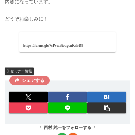
内容になっています。
どうぞお楽しみに！
https://forms.gle/7sPvwBiodgcuKsBD9
セミナー情報
シェアする
西村 純一をフォローする