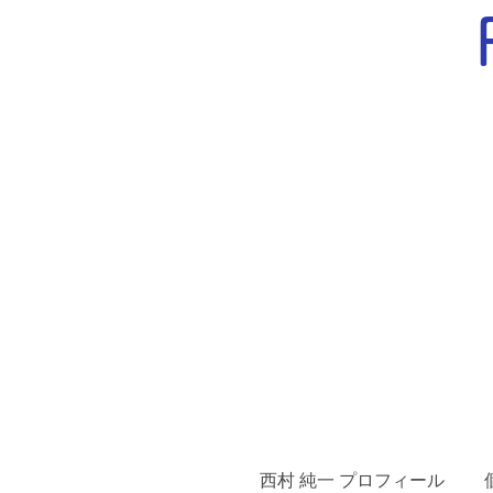
西村 純一 プロフィール