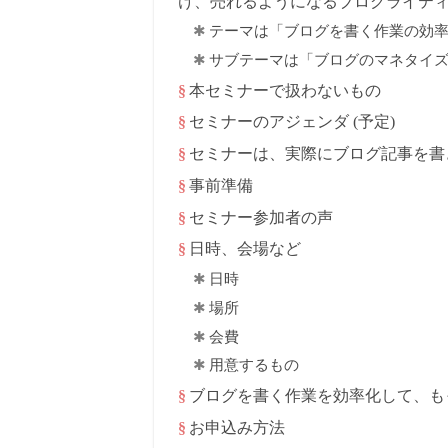
け、売れるようになるブログライテ
テーマは「ブログを書く作業の効
サブテーマは「ブログのマネタイ
本セミナーで扱わないもの
セミナーのアジェンダ (予定)
セミナーは、実際にブログ記事を書
事前準備
セミナー参加者の声
日時、会場など
日時
場所
会費
用意するもの
ブログを書く作業を効率化して、も
お申込み方法