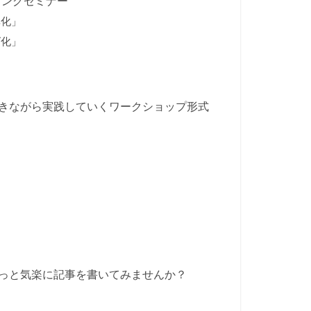
ィングセミナー
率化」
ズ化」
きながら実践していくワークショップ形式
っと気楽に記事を書いてみませんか？