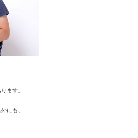
あります。
以外にも、