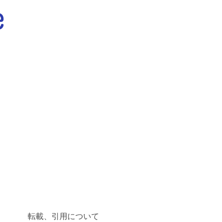
転載、引用について