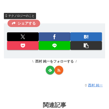
テクノロジーのこと
シェアする
西村 純一をフォローする
西村 純一
関連記事