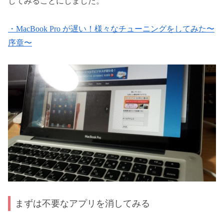
してみることにしました。
・MacBook Pro が遅い！様々なチューニングをしてみた〜
序章〜
まずは不要なアプリを消してみる