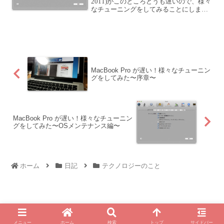
2011)がこのところどうも遅いので、様々
なチューニングをしてみることにしまし
た。MacBook Pro が遅い！様々なチュー
ニングをしてみた〜序章〜GoogleでMac
のメン...
MacBook Pro が遅い！様々なチューニン
グをしてみた〜序章〜
MacBook Pro が遅い！様々なチューニン
グをしてみた〜OSメンテナンス編〜
ホーム
日記
テクノロジーのこと
© 2010 For My Own Life - 西村 純一 公式ブログ.
メニュー
ホーム
検索
トップ
サイドバー