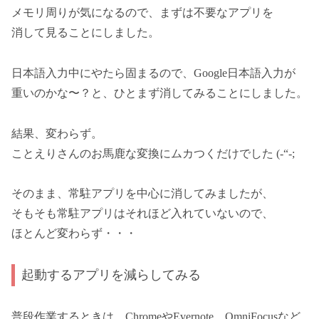
メモリ周りが気になるので、まずは不要なアプリを
消して見ることにしました。
日本語入力中にやたら固まるので、Google日本語入力が
重いのかな〜？と、ひとまず消してみることにしました。
結果、変わらず。
ことえりさんのお馬鹿な変換にムカつくだけでした (-“-;
そのまま、常駐アプリを中心に消してみましたが、
そもそも常駐アプリはそれほど入れていないので、
ほとんど変わらず・・・
起動するアプリを減らしてみる
普段作業するときは、ChromeやEvernote、OmniFocusなど