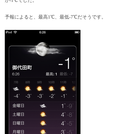
が-1℃でした。
予報によると、最高1℃、最低-7℃だそうです。