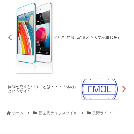
2012年に最も読まれた人気記事TOP7
体調を崩すということは・・・「休め」
というサイン
ホーム
新世代ライフスタイル
長野ライフ