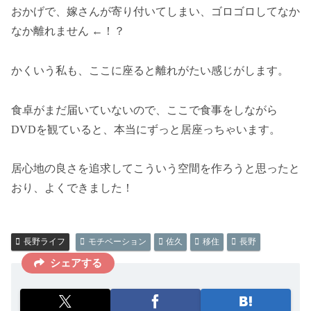
おかげで、嫁さんが寄り付いてしまい、ゴロゴロしてなか
なか離れません ←！？
かくいう私も、ここに座ると離れがたい感じがします。
食卓がまだ届いていないので、ここで食事をしながら
DVDを観ていると、本当にずっと居座っちゃいます。
居心地の良さを追求してこういう空間を作ろうと思ったと
おり、よくできました！
長野ライフ
モチベーション
佐久
移住
長野
シェアする