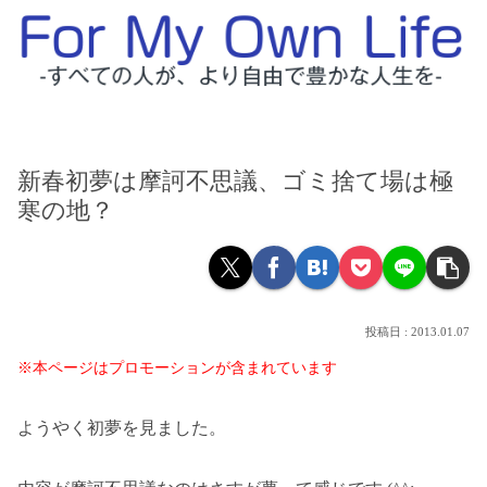
新春初夢は摩訶不思議、ゴミ捨て場は極
寒の地？
2013.01.07
※本ページはプロモーションが含まれています
ようやく初夢を見ました。