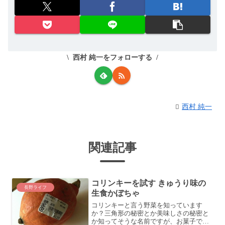
西村 純一をフォローする
西村 純一
関連記事
コリンキーを試す きゅうり味の
長野ライフ
生食かぼちゃ
コリンキーと言う野菜を知っています
か？三角形の秘密とか美味しさの秘密と
か知ってそうな名前ですが、お菓子では