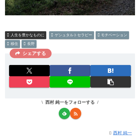
人生を豊かなものに
ゲシュタルトセラピー
モチベーション
移住
長野
シェアする
西村 純一をフォローする
西村 純一