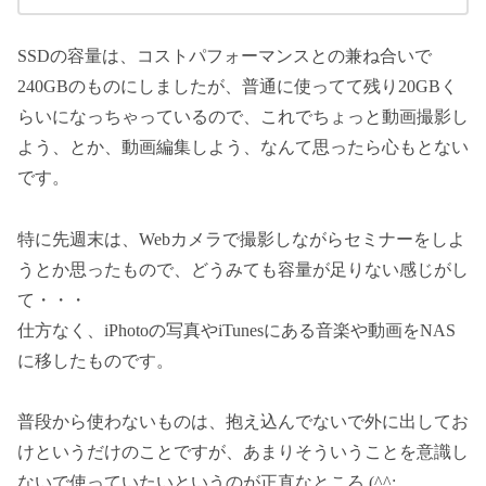
SSDの容量は、コストパフォーマンスとの兼ね合いで
240GBのものにしましたが、普通に使ってて残り20GBく
らいになっちゃっているので、これでちょっと動画撮影し
よう、とか、動画編集しよう、なんて思ったら心もとない
です。
特に先週末は、Webカメラで撮影しながらセミナーをしよ
うとか思ったもので、どうみても容量が足りない感じがし
て・・・
仕方なく、iPhotoの写真やiTunesにある音楽や動画をNAS
に移したものです。
普段から使わないものは、抱え込んでないで外に出してお
けというだけのことですが、あまりそういうことを意識し
ないで使っていたいというのが正直なところ (^^;