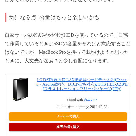
気になる点: 容量はもっと欲しいかも
自家サーバのNASや外付けHDDを使っているので、自宅
で作業しているときはSSDの容量をそれほど意識すること
はないですが、MacBook Proを持って出かけようと思った
ときに、大丈夫かなぁ？と少し心配になります。
I-O DATA 超高速 LAN接続型ハードディスク(iPhone
5・Android対応、DTCP-IPも対応)2.0TB HDL-A2.0/E
[フラストレーションフリーパッケージ(FFP)]
posted with
カエレバ
アイ・オー・データ 2012-12-28
Amazonで購入
楽天市場で購入