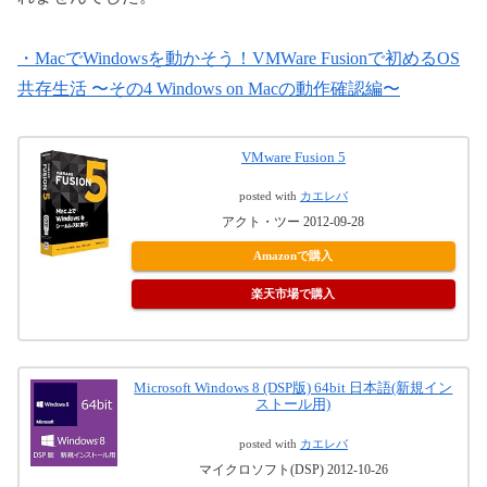
・MacでWindowsを動かそう！VMWare Fusionで初めるOS
共存生活 〜その4 Windows on Macの動作確認編〜
VMware Fusion 5
posted with
カエレバ
アクト・ツー 2012-09-28
Amazonで購入
楽天市場で購入
Microsoft Windows 8 (DSP版) 64bit 日本語(新規イン
ストール用)
posted with
カエレバ
マイクロソフト(DSP) 2012-10-26