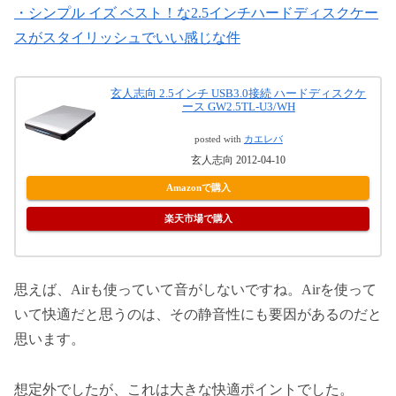
・シンプル イズ ベスト！な2.5インチハードディスクケー
スがスタイリッシュでいい感じな件
玄人志向 2.5インチ USB3.0接続 ハードディスクケ
ース GW2.5TL-U3/WH
posted with
カエレバ
玄人志向 2012-04-10
Amazonで購入
楽天市場で購入
思えば、Airも使っていて音がしないですね。Airを使って
いて快適だと思うのは、その静音性にも要因があるのだと
思います。
想定外でしたが、これは大きな快適ポイントでした。