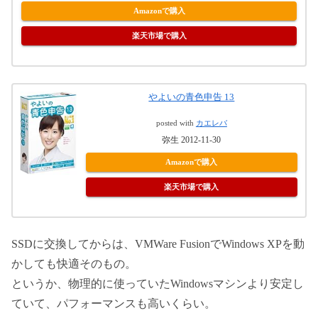
Amazonで購入
楽天市場で購入
やよいの青色申告 13
posted with
カエレバ
弥生 2012-11-30
Amazonで購入
楽天市場で購入
SSDに交換してからは、VMWare FusionでWindows XPを動
かしても快適そのもの。
というか、物理的に使っていたWindowsマシンより安定し
ていて、パフォーマンスも高いくらい。