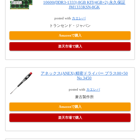
10600(DDR3-1333) 8GB KIT(4GB×2) 永久保証
JM1333KSN-8GK
posted with
カエレバ
トランセンド・ジャパン
Amazonで購入
楽天市場で購入
アネックス(ANEX) 精密ドライバー プラス00×50
No.3450
posted with
カエレバ
兼古製作所
Amazonで購入
楽天市場で購入