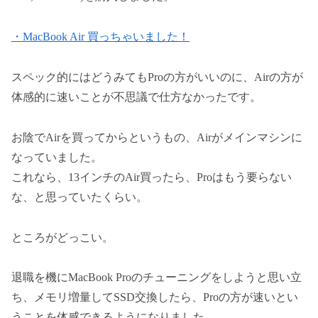
・MacBook Air 買っちゃいました！
スペック的にはどうみてもProの方がいいのに、Airの方が
体感的に速いことが不思議で仕方なかったです。
お陰でAirを買ってからというもの、Airがメインマシンに
なっていました。
これなら、13インチのAir買ったら、Proはもう要らない
な、と思っていたくらい。
ところがどっこい。
退職を機にMacBook Proのチューニングをしようと思い立
ち、メモリ増量してSSD交換したら、Proの方が速いとい
うことを体感できるようになりました。