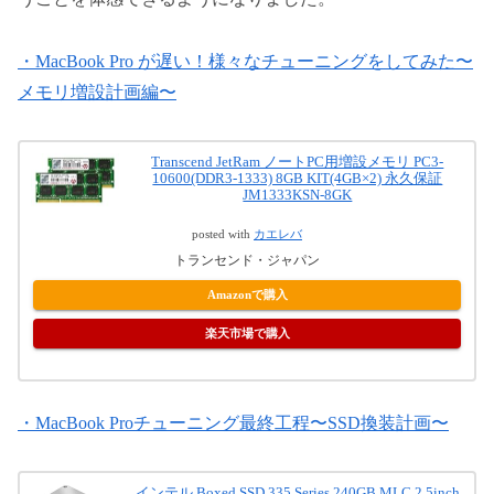
・MacBook Pro が遅い！様々なチューニングをしてみた〜
メモリ増設計画編〜
Transcend JetRam ノートPC用増設メモリ PC3-
10600(DDR3-1333) 8GB KIT(4GB×2) 永久保証
JM1333KSN-8GK
posted with
カエレバ
トランセンド・ジャパン
Amazonで購入
楽天市場で購入
・MacBook Proチューニング最終工程〜SSD換装計画〜
インテル Boxed SSD 335 Series 240GB MLC 2.5inch