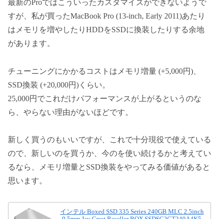
最新のProではこういったカスタマイズができないようで
すが、私が買ったMacBook Pro (13-inch, Early 2011)あたり
はメモリを増やしたりHDDをSSDに換装したりする余地
があります。
チューニングにかかるコストはメモリ増量 (+5,000円)、
SSD換装 (+20,000円)くらい。
25,000円でこれだけパフォーマンスが上がるというのな
ら、やらない理由がないほどです。
新しく買うのもいいですが、これで十分現役で使えている
ので、新しいのを買うか、今のを使い続けるかと考えてい
るなら、メモリ増量とSSD換装をやってみる価値があると
思います。
インテル Boxed SSD 335 Series 240GB MLC 2.5inch
9.5mm Jay Crest Reseller BOX SSDSC2CT240A4K5