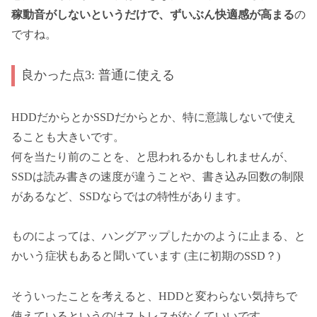
稼動音がしないというだけで、ずいぶん快適感が高まる
の
ですね。
良かった点3: 普通に使える
HDDだからとかSSDだからとか、特に意識しないで使え
ることも大きいです。
何を当たり前のことを、と思われるかもしれませんが、
SSDは読み書きの速度が違うことや、書き込み回数の制限
があるなど、SSDならではの特性があります。
ものによっては、ハングアップしたかのように止まる、と
かいう症状もあると聞いています (主に初期のSSD？)
そういったことを考えると、HDDと変わらない気持ちで
使えているというのはストレスがなくていいです。