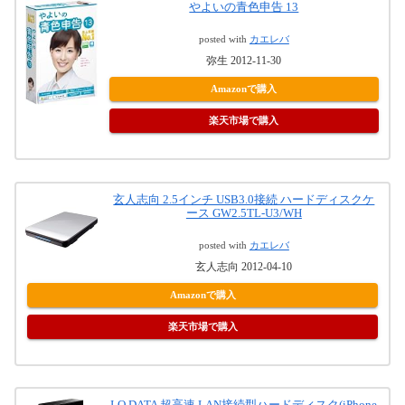
やよいの青色申告 13
posted with
カエレバ
弥生 2012-11-30
Amazonで購入
楽天市場で購入
玄人志向 2.5インチ USB3.0接続 ハードディスクケ
ース GW2.5TL-U3/WH
posted with
カエレバ
玄人志向 2012-04-10
Amazonで購入
楽天市場で購入
I-O DATA 超高速 LAN接続型ハードディスク(iPhone