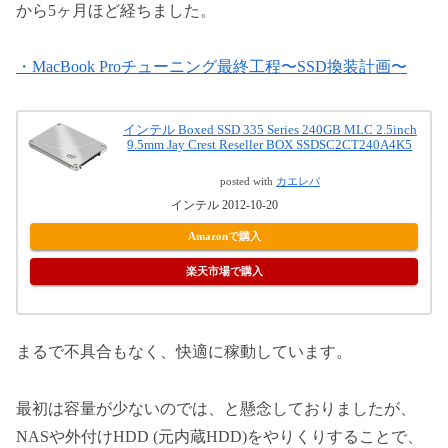
から5ヶ月ほど経ちました。
・MacBook Proチューニング最終工程〜SSD換装計画〜
インテル Boxed SSD 335 Series 240GB MLC 2.5inch
9.5mm Jay Crest Reseller BOX SSDSC2CT240A4K5
posted with
カエレバ
インテル 2012-10-20
Amazonで購入
楽天市場で購入
まるで不具合もなく、快適に稼動しています。
最初は容量が少ないのでは、と懸念しておりましたが、
NASや外付けHDD (元内蔵HDD)をやりくりすることで、