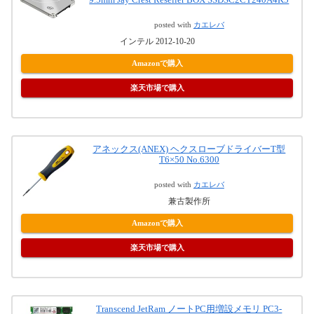
posted with
カエレバ
インテル 2012-10-20
Amazonで購入
楽天市場で購入
アネックス(ANEX) ヘクスローブドライバーT型
T6×50 No.6300
posted with
カエレバ
兼古製作所
Amazonで購入
楽天市場で購入
Transcend JetRam ノートPC用増設メモリ PC3-