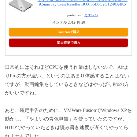
9.5mm Jay Crest Reseller BOX SSDSC2CT240A4K5
posted with
カエレバ
インテル 2012-10-20
Amazonで購入
楽天市場で購入
日常的にはそれほどCPUを使う作業はしないので、Airよ
りProの方が速い、というのはあまり体感することはない
ですが、動画編集をしているときなどはやっぱりProの方
がいいですね。
あと、確定申告のために、VMWare FusionでWindows XPを
動かし、「やよいの青色申告」を使っていたのですが、
HDDでやっていたときは読み書き速度が遅くてやってら
れませんでした。