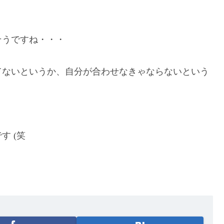
そうですね・・・
てないというか、自分が合わせなきゃならないという
 (笑