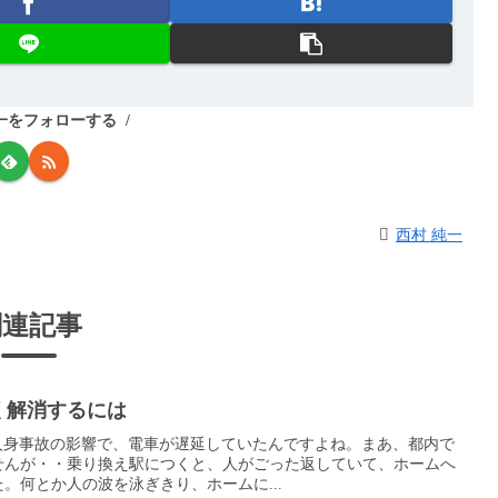
一をフォローする
西村 純一
関連記事
く解消するには
^;人身事故の影響で、電車が遅延していたんですよね。まあ、都内で
せんが・・乗り換え駅につくと、人がごった返していて、ホームへ
。何とか人の波を泳ぎきり、ホームに...