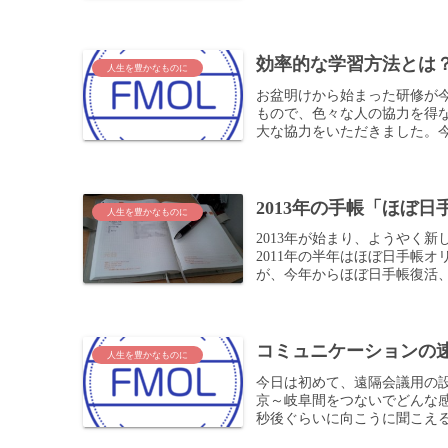
効率的な学習方法とは
人生を豊かなものに
お盆明けから始まった研修が
もので、色々な人の協力を得
大な協力をいただきました。今年
2013年の手帳「ほぼ
人生を豊かなものに
2013年が始まり、ようやく新
2011年の半年はほぼ日手帳
が、今年からほぼ日手帳復活、
コミュニケーションの
人生を豊かなものに
今日は初めて、遠隔会議用の
京～岐阜間をつないでどんな
秒後ぐらいに向こうに聞こえる