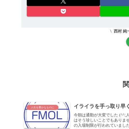
西村 純
イライラを手っ取り早
人生を豊かなものに
今朝は通勤が大変でした (^
はそう珍しいことでもありま
の入場制限が行われていました