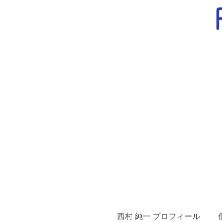
西村 純一 プロフィール