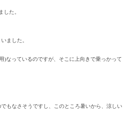
ました。
まいました。
き用)なっているのですが、そこに上向きで乗っかって
のでもなさそうですし、このところ暑いから、涼しい