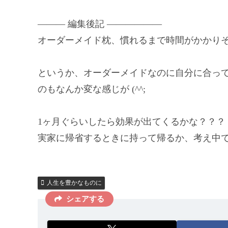
——— 編集後記 ——————
オーダーメイド枕、慣れるまで時間がかかり
というか、オーダーメイドなのに自分に合っ
のもなんか変な感じが (^^;
1ヶ月ぐらいしたら効果が出てくるかな？？？
実家に帰省するときに持って帰るか、考え中です
人生を豊かなものに
シェアする