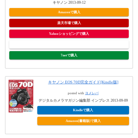
キヤノン 2013-09-12
Amazonで購入
楽天市場で購入
Yahooショッピングで購入
ヤフオク!で購入
7netで購入
キヤノン EOS 70D完全ガイド[Kindle版]
posted with
ヨメレバ
デジタルカメラマガジン編集部 インプレス 2013-09-09
Kindleで購入
Amazon[書籍版]で購入