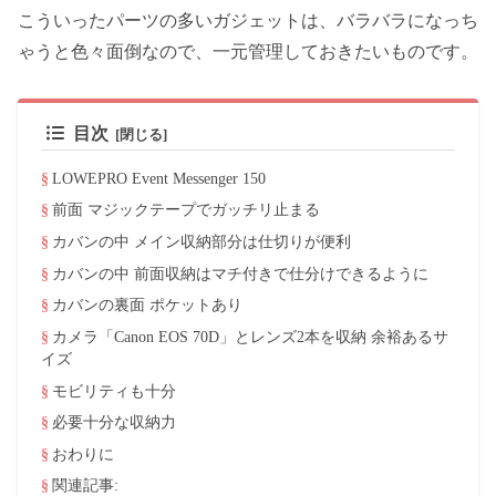
こういったパーツの多いガジェットは、バラバラになっち
ゃうと色々面倒なので、一元管理しておきたいものです。
目次
LOWEPRO Event Messenger 150
前面 マジックテープでガッチリ止まる
カバンの中 メイン収納部分は仕切りが便利
カバンの中 前面収納はマチ付きで仕分けできるように
カバンの裏面 ポケットあり
カメラ「Canon EOS 70D」とレンズ2本を収納 余裕あるサ
イズ
モビリティも十分
必要十分な収納力
おわりに
関連記事: