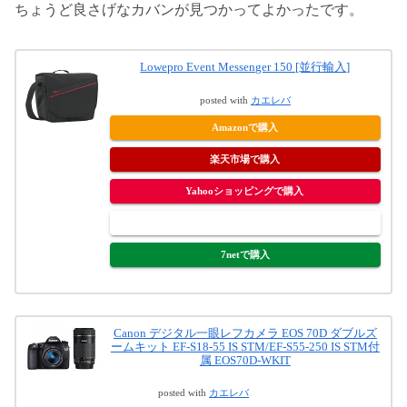
ちょうど良さげなカバンが見つかってよかったです。
Lowepro Event Messenger 150 [並行輸入]
posted with
カエレバ
Amazonで購入
楽天市場で購入
Yahooショッピングで購入
ヤフオク!で購入
7netで購入
Canon デジタル一眼レフカメラ EOS 70D ダブルズ
ームキット EF-S18-55 IS STM/EF-S55-250 IS STM付
属 EOS70D-WKIT
posted with
カエレバ