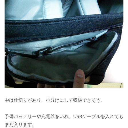
中は仕切りがあり、小分けにして収納できそう。
予備バッテリーや充電器をいれ、USBケーブルを入れても
まだ入ります。