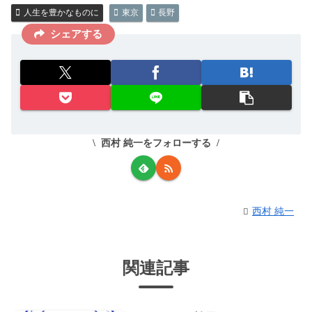
人生を豊かなものに
東京
長野
シェアする
西村 純一をフォローする
西村 純一
関連記事