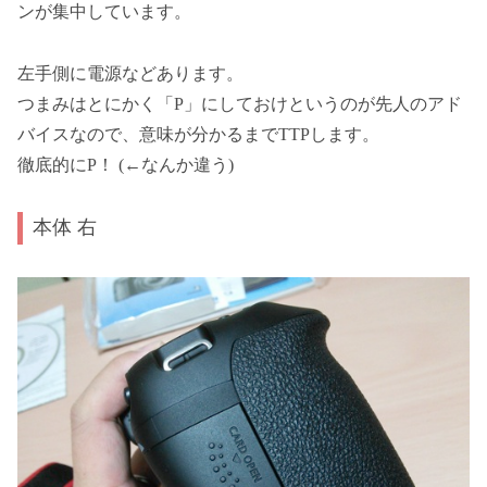
ンが集中しています。
左手側に電源などあります。
つまみはとにかく「P」にしておけというのが先人のアド
バイスなので、意味が分かるまでTTPします。
徹底的にP！ (←なんか違う)
本体 右