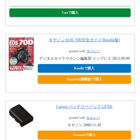
ヤフオク!で購入
7netで購入
キヤノン EOS 70D完全ガイド[Kindle版]
posted with
ヨメレバ
デジタルカメラマガジン編集部 インプレス 2013-09-09
Kindleで購入
Amazon[書籍版]で購入
Canon バッテリーパック LP-E6
posted with
カエレバ
キヤノン 2008-11-30
Amazonで購入