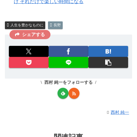
け それだけで楽しい時間になる
人生を豊かなものに
長野
シェアする
西村 純一をフォローする
西村 純一