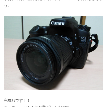
う。
完成形です！！