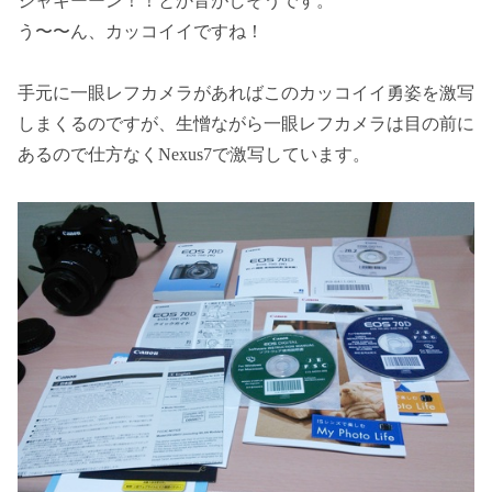
ジャキーーン！！とか音がしそうです。
う〜〜ん、カッコイイですね！
手元に一眼レフカメラがあればこのカッコイイ勇姿を激写
しまくるのですが、生憎ながら一眼レフカメラは目の前に
あるので仕方なくNexus7で激写しています。