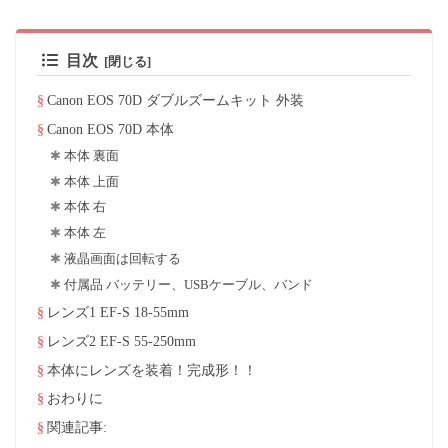
目次
Canon EOS 70D ダブルズームキット 外装
Canon EOS 70D 本体
本体 裏面
本体 上面
本体 右
本体 左
液晶画面は回転する
付属品 バッテリー、USBケーブル、バンド
レンズ1 EF-S 18-55mm
レンズ2 EF-S 55-250mm
本体にレンズを装着！完成形！！
おわりに
関連記事: