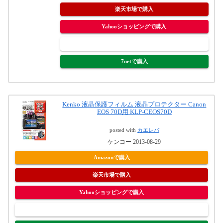
楽天市場で購入
Yahooショッピングで購入
ヤフオク!で購入
7netで購入
Kenko 液晶保護フィルム 液晶プロテクター Canon
EOS 70D用 KLP-CEOS70D
posted with
カエレバ
ケンコー 2013-08-29
Amazonで購入
楽天市場で購入
Yahooショッピングで購入
ヤフオク!で購入