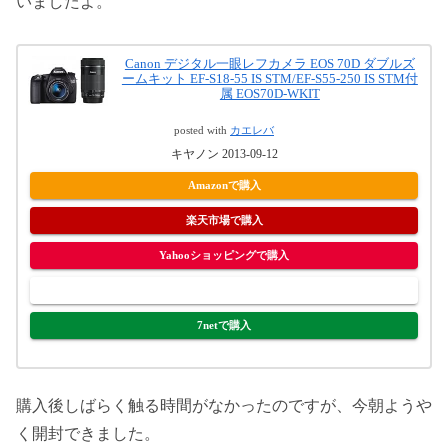
いましたよ。
Canon デジタル一眼レフカメラ EOS 70D ダブルズ
ームキット EF-S18-55 IS STM/EF-S55-250 IS STM付
属 EOS70D-WKIT
posted with
カエレバ
キヤノン 2013-09-12
Amazonで購入
楽天市場で購入
Yahooショッピングで購入
ヤフオク!で購入
7netで購入
購入後しばらく触る時間がなかったのですが、今朝ようや
く開封できました。