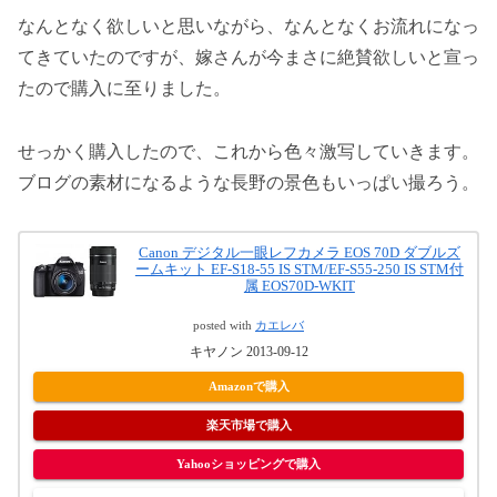
なんとなく欲しいと思いながら、なんとなくお流れになっ
てきていたのですが、嫁さんが今まさに絶賛欲しいと宣っ
たので購入に至りました。
せっかく購入したので、これから色々激写していきます。
ブログの素材になるような長野の景色もいっぱい撮ろう。
Canon デジタル一眼レフカメラ EOS 70D ダブルズ
ームキット EF-S18-55 IS STM/EF-S55-250 IS STM付
属 EOS70D-WKIT
posted with
カエレバ
キヤノン 2013-09-12
Amazonで購入
楽天市場で購入
Yahooショッピングで購入