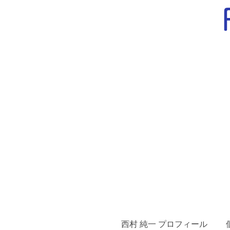
西村 純一 プロフィール