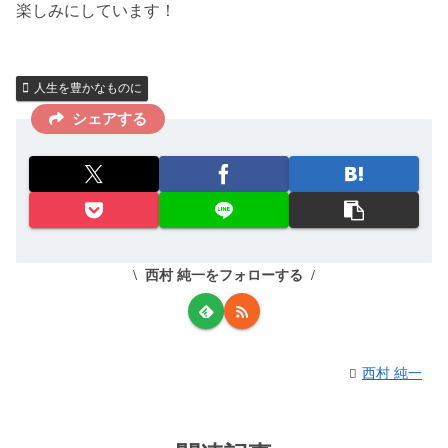
楽しみにしています！
人生を豊かなものに
シェアする
西村 純一をフォローする
西村 純一