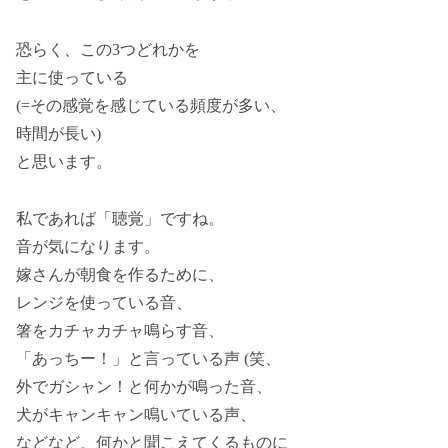
恐らく、この3つどれかを
主に使っている
(=その感覚を感じている頻度が多い、
時間が長い)
と思います。
私であれば「聴覚」ですね。
音が気になります。
嫁さんが朝食を作るために、
レンジを使っている音、
箸をカチャカチャ鳴らす音、
「あっちー！」と言っている声 (笑、
外でガシャン！と何かが鳴った音、
犬がキャンキャン鳴いている声、
などなど、何かと聞こえてくるものに