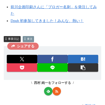
前川企画印刷さんに「ブロガー名刺」を発注してみ
た
Dpub 初参加してきました！みんな、熱い！
事業日記
東京
シェアする
西村 純一をフォローする