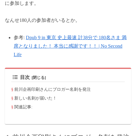
に参加します。
なんせ180人の参加者がいるとか。
参考:
Dpub 9 in 東京 史上最速 計38分で 180名さま 満
席となりました！ 本当に感謝です！！ | No Second
Life
目次
前川企画印刷さんにブロガー名刺を発注
新しい名刺が届いた！
関連記事: