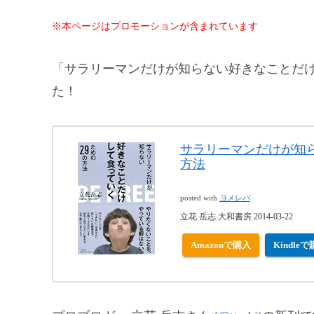
※本ページはプロモーションが含まれています
「サラリーマンだけが知らない好きなことだけ
た！
サラリーマンだけが知
方法
posted with
ヨメレバ
立花 岳志 大和書房 2014-03-22
Amazonで購入
Kindle