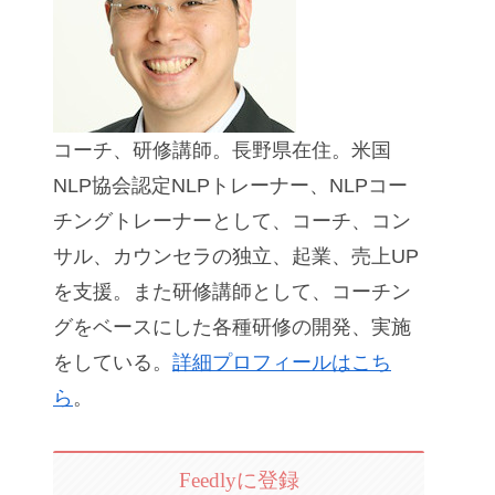
コーチ、研修講師。長野県在住。米国
NLP協会認定NLPトレーナー、NLPコー
チングトレーナーとして、コーチ、コン
サル、カウンセラの独立、起業、売上UP
を支援。また研修講師として、コーチン
グをベースにした各種研修の開発、実施
をしている。
詳細プロフィールはこち
ら
。
Feedlyに登録