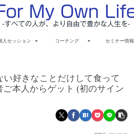
個人セッション
コーチング
セミナー情報
ない好きなことだけして食って
者ご本人からゲット (初のサイン