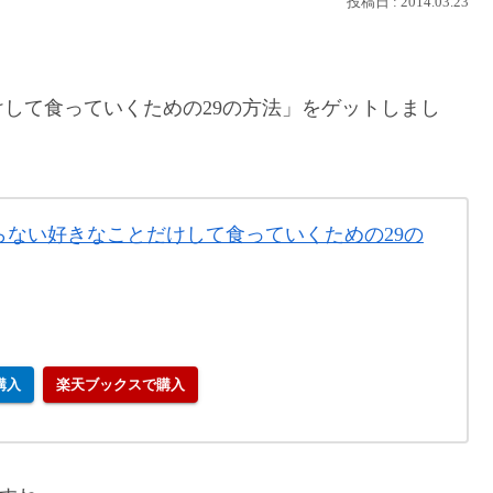
2014.03.23
して食っていくための29の方法」をゲットしまし
らない好きなことだけして食っていくための29の
で購入
楽天ブックスで購入