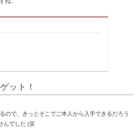
ですね。
！
でゲット！
参加するので、きっとそこでご本人から入手できるだろう
せんでした (笑