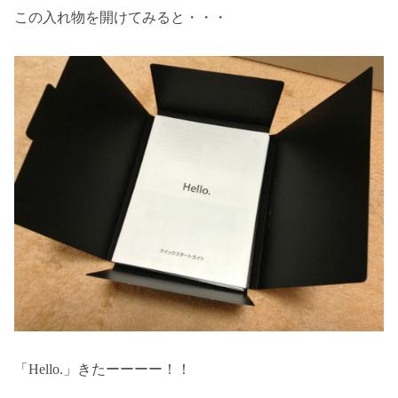
この入れ物を開けてみると・・・
「Hello.」きたーーーー！！