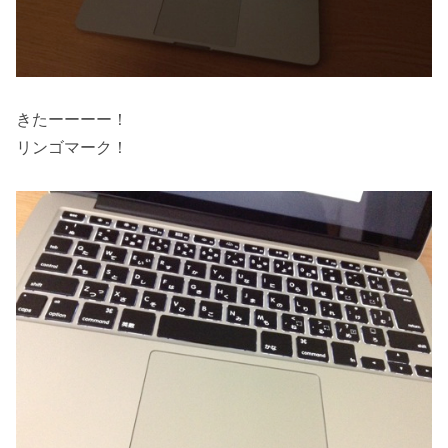
きたーーーー！
リンゴマーク！