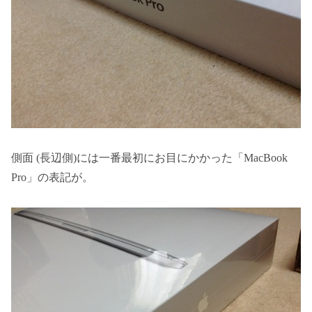
側面 (長辺側)には一番最初にお目にかかった「MacBook
Pro」の表記が。