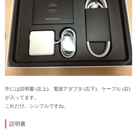
中には説明書 (左上)、電源アダプタ (左下)、ケーブル (右)
が入ってます。
これだけ。シンプルですね。
説明書