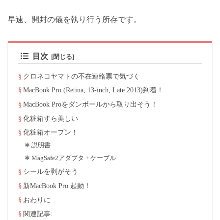
早速、開封の儀を執り行う所存です。
目次
クロネコヤマトの不在連絡票で気づく
MacBook Pro (Retina, 13-inch, Late 2013)到着！
MacBook Proをダンボールから取り出そう！
化粧箱すら美しい
化粧箱オープン！
説明書
MagSafe2アダプタ + ケーブル
シールを剥がそう
新MacBook Pro 起動！
おわりに
関連記事: