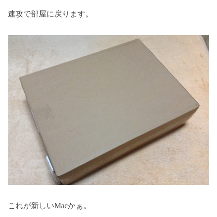
速攻で部屋に戻ります。
これが新しいMacかぁ。