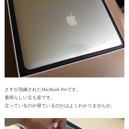
さすが洗練されたMacBook Proです。
素晴らしい立ち姿です。
立っているのか寝ているのかはよくわかりませんが。