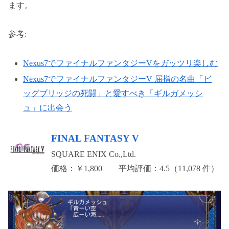
ます。
参考:
Nexus7でファイナルファンタジーVをガッツリ楽しむ
Nexus7でファイナルファンタジーV 屈指の名曲「ビ
ッグブリッジの死闘」と愛すべき「ギルガメッシ
ュ」に出会う
FINAL FANTASY V
SQUARE ENIX Co.,Ltd.
価格：￥1,800 平均評価：4.5（11,078 件）