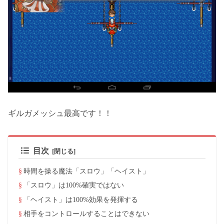
ギルガメッシュ最高です！！
目次
時間を操る魔法「スロウ」「ヘイスト」
「スロウ」は100%確実ではない
「ヘイスト」は100%効果を発揮する
相手をコントロールすることはできない