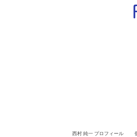
西村 純一 プロフィール