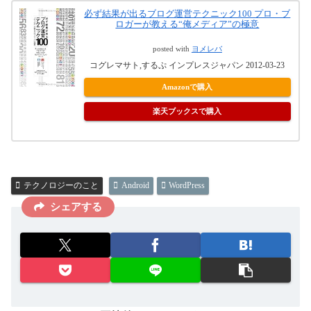
必ず結果が出るブログ運営テクニック100 プロ・ブ
ロガーが教える“俺メディア”の極意
posted with
ヨメレバ
コグレマサト,するぷ インプレスジャパン 2012-03-23
Amazonで購入
楽天ブックスで購入
テクノロジーのこと
Android
WordPress
シェアする