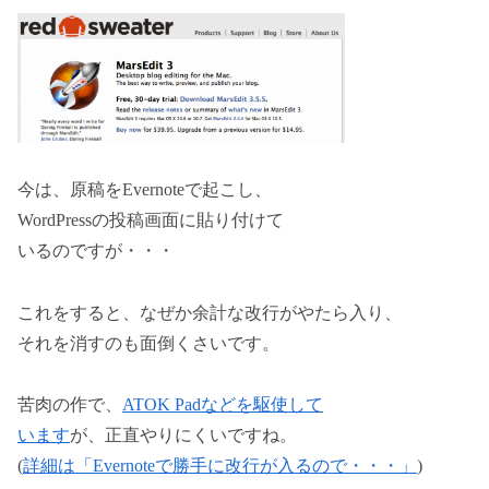
今は、原稿をEvernoteで起こし、
WordPressの投稿画面に貼り付けて
いるのですが・・・
これをすると、なぜか余計な改行がやたら入り、
それを消すのも面倒くさいです。
苦肉の作で、
ATOK Padなどを駆使して
います
が、正直やりにくいですね。
(
詳細は「Evernoteで勝手に改行が入るので・・・」
)