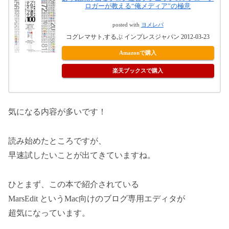
ロガーが教える“俺メディア”の極意
posted with
ヨメレバ
コグレマサト,するぷ インプレスジャパン 2012-03-23
Amazonで購入
楽天ブックスで購入
気になる内容が多いです！
読み始めたところですが、
早速試したいことが出てきていますね。
ひとまず、この本で紹介されている
MarsEdit というMac向けのブログ専用エディタが
超気になっています。