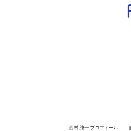
西村 純一 プロフィール