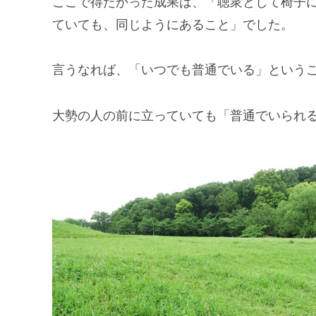
ここで得たかった成果は、「聴衆として椅子
ていても、同じようにあること」でした。
言うなれば、「いつでも普通でいる」という
大勢の人の前に立っていても「普通でいられ