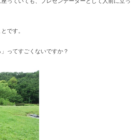
に座っていても、プレゼンテーターとして人前に立っ
ことです。
る」ってすごくないですか？