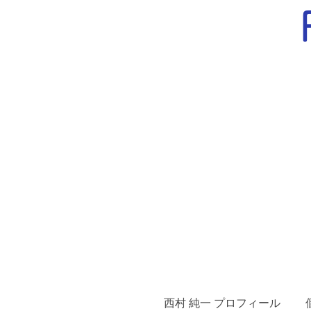
西村 純一 プロフィール