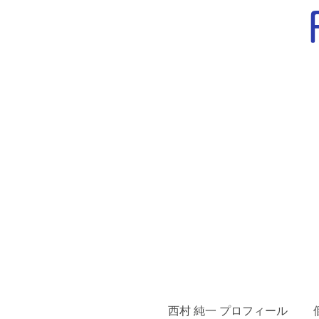
西村 純一 プロフィール