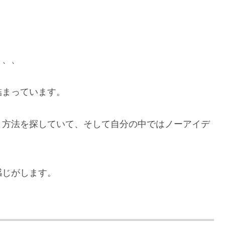
、、、
詰まっています。
く方法を探していて、そして自分の中ではノーアイデ
感じがします。