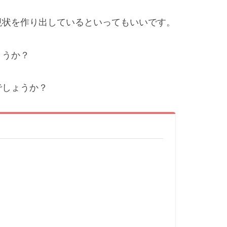
現状を作り出しているといってもいいです。
ょうか？
でしょうか？