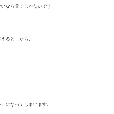
ないなら聞くしかないです。
答えるとしたら、
。
い」になってしまいます。