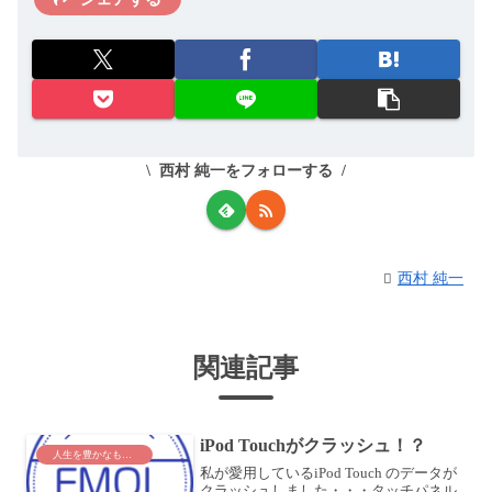
西村 純一をフォローする
西村 純一
関連記事
iPod Touchがクラッシュ！？
人生を豊かなものに
私が愛用しているiPod Touch のデータが
クラッシュしました・・・タッチパネル