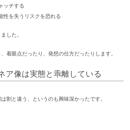
ャッチする
能性を失うリスクを恐れる
りました。
り、着眼点だったり、発想の仕方だったりします。
ネア像は実態と乖離している
態は割と違う、というのも興味深かったです。