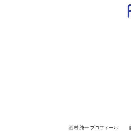
西村 純一 プロフィール