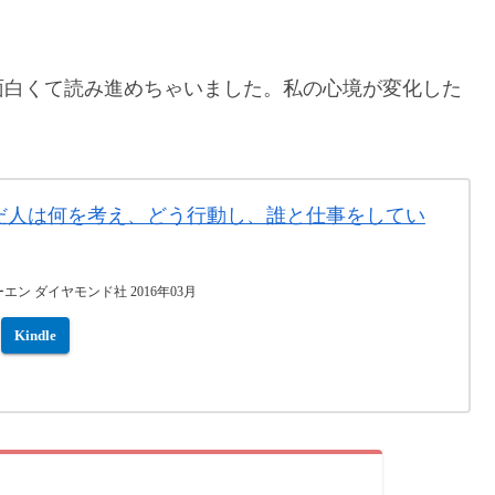
面白くて読み進めちゃいました。私の心境が変化した
いだ人は何を考え、どう行動し、誰と仕事をしてい
ン ダイヤモンド社 2016年03月
Kindle