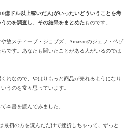
=10億ドル以上稼いだ人)がいったいどういうことを考
いうのを調査し、その結果をまとめた
ものです。
故スティーブ・ジョブズ、Amazonのジェフ・ベゾ
たちです。あなたも聞いたことがある人がいるのでは
端くれなので、やはりもっと商品が売れるようになり
というのを常々思っています。
って本書を読んでみました。
は最初の方を読んだだけで挫折しちゃって、ずっと