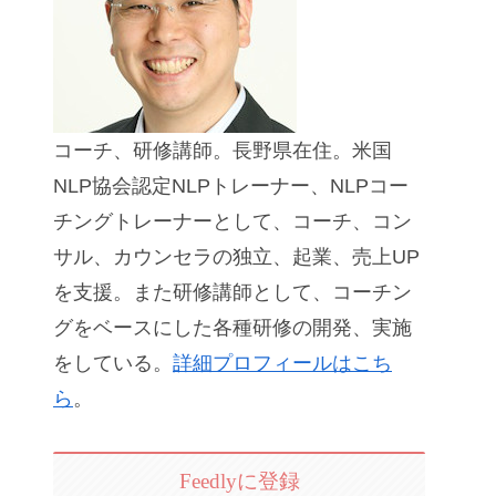
コーチ、研修講師。長野県在住。米国
NLP協会認定NLPトレーナー、NLPコー
チングトレーナーとして、コーチ、コン
サル、カウンセラの独立、起業、売上UP
を支援。また研修講師として、コーチン
グをベースにした各種研修の開発、実施
をしている。
詳細プロフィールはこち
ら
。
Feedlyに登録