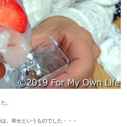
した。
のは、幸せというものでした・・・