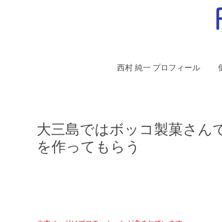
西村 純一 プロフィール
大三島ではボッコ製菓さん
を作ってもらう