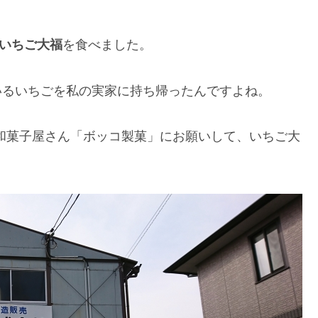
いちご大福
を食べました。
ているいちごを私の実家に持ち帰ったんですよね。
和菓子屋さん「ボッコ製菓」にお願いして、いちご大