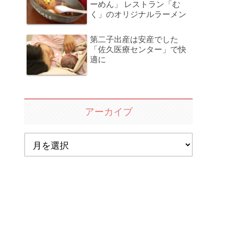
ーめん」 レストラン「む
く」のオリジナルラーメン
第二子出産は安産でした
「佐久医療センター」で快
適に
アーカイブ