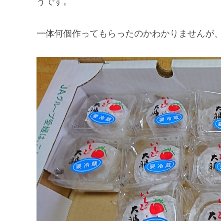
うです。
一体何個作ってもらったのかわかりませんが