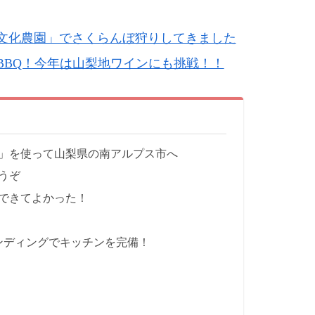
文化農園」でさくらんぼ狩りしてきました
BBQ！今年は山梨地ワインにも挑戦！！
」を使って山梨県の南アルプス市へ
うぞ
できてよかった！
ンディングでキッチンを完備！