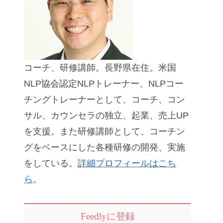
コーチ、研修講師。長野県在住。米国
NLP協会認定NLPトレーナー、NLPコー
チングトレーナーとして、コーチ、コン
サル、カウンセラの独立、起業、売上UP
を支援。また研修講師として、コーチン
グをベースにした各種研修の開発、実施
をしている。
詳細プロフィールはこち
ら
。
Feedlyに登録