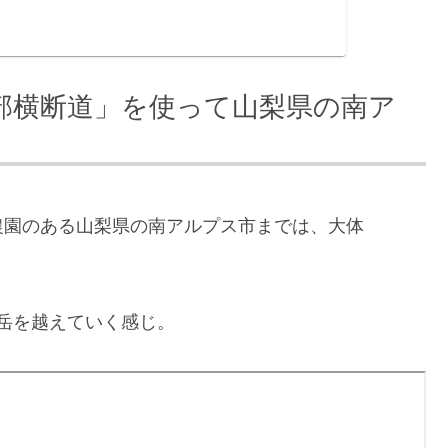
部横断道」を使って山梨県の南ア
農園のある山梨県の南アルプス市までは、大体
ヶ岳を越えていく感じ。