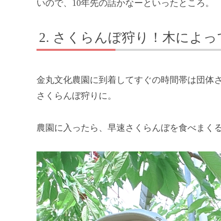
いので、10年先の話かなーといったところ。
さくらんぼ狩り！木によっ
金丸文化農園に到着してすぐの時間帯は団体
さくらんぼ狩りに。
農園に入ったら、早速さくらんぼを食べまく