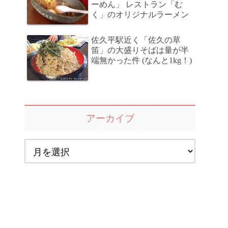
ーめん」 レストラン「む
く」のオリジナルラーメン
佐久平駅近く「佐久の草
笛」の大盛りそばは量が半
端無かった件 (なんと1kg！)
アーカイブ