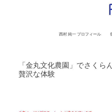
西村 純一 プロフィール
「金丸文化農園」でさくら
贅沢な体験