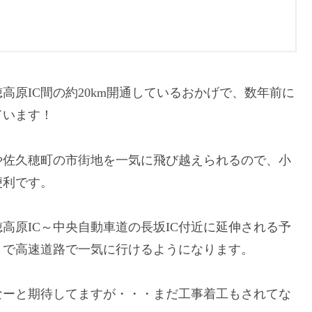
高原IC間の約20km開通しているおかげで、数年前に
ています！
や佐久穂町の市街地を一気に飛び越えられるので、小
便利です。
高原IC～中央自動車道の長坂IC付近に延伸される予
まで高速道路で一気に行けるようになります。
なーと期待してますが・・・まだ工事着工もされてな