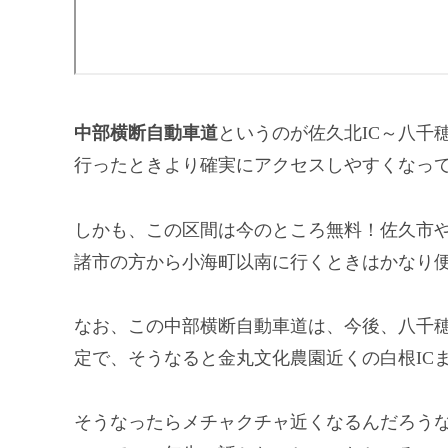
中部横断自動車道
というのが佐久北IC～八千穂
行ったときより確実にアクセスしやすくなっ
しかも、この区間は今のところ無料！佐久市
諸市の方から小海町以南に行くときはかなり
なお、この中部横断自動車道は、今後、八千穂
定で、そうなると金丸文化農園近くの白根IC
そうなったらメチャクチャ近くなるんだろう