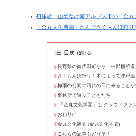
初体験！山梨県は南アルプス市の「金丸
「金丸文化農園」さんでさくらんぼ狩り
目次
長野県の御代田町から「中部横断道
さくらんぼ狩り！木によって味が違
梅雨の合間の晴れの日に来ることが
事務所で遊ぶ子どもたち
「金丸文化学園」 はクラウドファ
おわりに
金丸文化農園 (金丸文化学園)
こちらの記事もどうぞ！