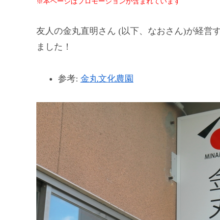
※本ページはプロモーションが含まれています
友人の金丸直明さん (以下、なおさん)が経
ました！
参考:
金丸文化農園