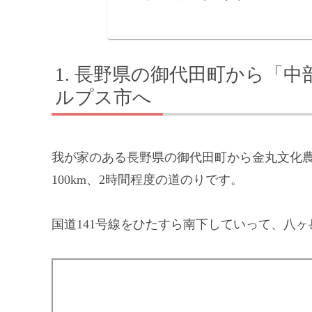
長野県の御代田町から「中
ルプス市へ
我が家のある長野県の御代田町から金丸文化
100km、2時間程度の道のりです。
国道141号線をひたすら南下していって、八