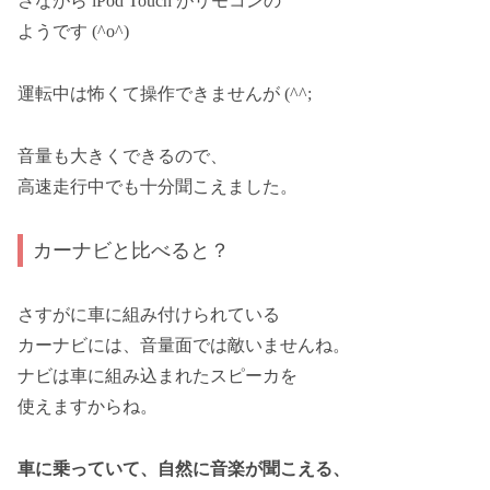
さながら iPod Touch がリモコンの
ようです (^o^)
運転中は怖くて操作できませんが (^^;
音量も大きくできるので、
高速走行中でも十分聞こえました。
カーナビと比べると？
さすがに車に組み付けられている
カーナビには、音量面では敵いませんね。
ナビは車に組み込まれたスピーカを
使えますからね。
車に乗っていて、自然に音楽が聞こえる、