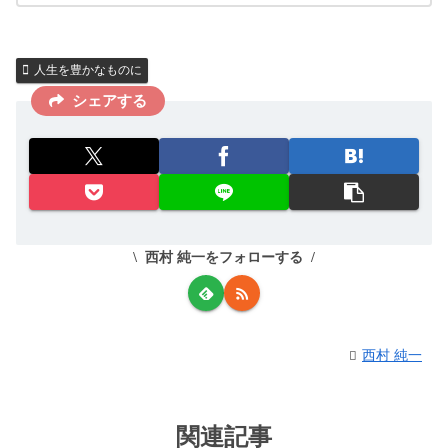
人生を豊かなものに
シェアする
西村 純一をフォローする
西村 純一
関連記事