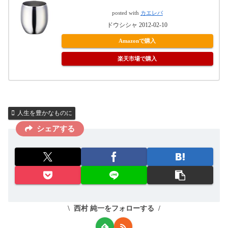
posted with
カエレバ
ドウシシャ 2012-02-10
Amazonで購入
楽天市場で購入
人生を豊かなものに
シェアする
西村 純一をフォローする