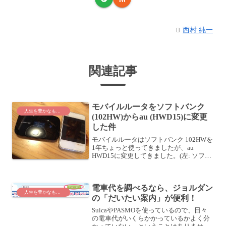
西村 純一
関連記事
モバイルルータをソフトバンク
人生を豊かなものに
(102HW)からau (HWD15)に変更
した件
モバイルルータはソフトバンク 102HWを
1年ちょっと使ってきましたが、au
HWD15に変更してきました。(左: ソフト
バンク 102HW、右: au WHD15)ソフトバ
ンクのモバイルルータ (102HW)導入モバ
イルルータ導入に当たり...
電車代を調べるなら、ジョルダン
人生を豊かなものに
の「だいたい案内」が便利！
SuicaやPASMOを使っているので、日々
の電車代がいくらかかっているかよく分