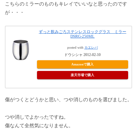
こちらのミラーのものもキレイでいいなと思ったのです
が・・・
ずっと飲みごろステンレスロックグラス ミラー
DSRG-250ML
posted with
カエレバ
ドウシシャ 2012-02-10
Amazonで購入
楽天市場で購入
傷がつくとどうかと思い、つや消しのものを選びました。
つや消しでよかったですね。
傷なんて全然気になりません。