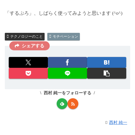
「するぷろ」、しばらく使ってみようと思います (^o^)
テクノロジーのこと
モチベーション
シェアする
西村 純一をフォローする
西村 純一