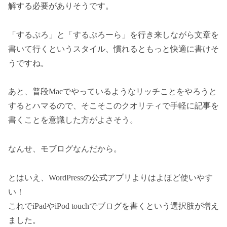
解する必要がありそうです。
「するぷろ」と「するぷろーら」を行き来しながら文章を
書いて行くというスタイル、慣れるともっと快適に書けそ
うですね。
あと、普段Macでやっているようなリッチことをやろうと
するとハマるので、そこそこのクオリティで手軽に記事を
書くことを意識した方がよさそう。
なんせ、モブログなんだから。
とはいえ、WordPressの公式アプリよりはよほど使いやす
い！
これでiPadやiPod touchでブログを書くという選択肢が増え
ました。