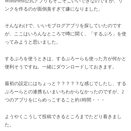
WordPress公式アプリもそこそこいいできなのですが、リ
ンクを作るのが面倒臭すぎて嫌になりました。
そんなわけで、いいモブログアプリを探していたのです
が、ここはいろんなところで噂に聞く、「するぷろ」を使
ってみようと思いました。
するぷろを使うときは、するぷろーらも使った方が何かと
便利そうですね。一緒にダウンロードしておきます。
最初の設定にはちょっと？？？？？な感じでしたし、する
ぷろーらとの連携もいまいちわからなかったのですが、2
つのアプリをにらめっこすること約1時間・・・
ようやくこうして投稿できるところまでたどり着きまし
た。