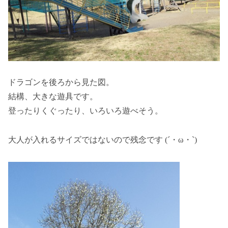
ドラゴンを後ろから見た図。
結構、大きな遊具です。
登ったりくぐったり、いろいろ遊べそう。
大人が入れるサイズではないので残念です (´・ω・`)