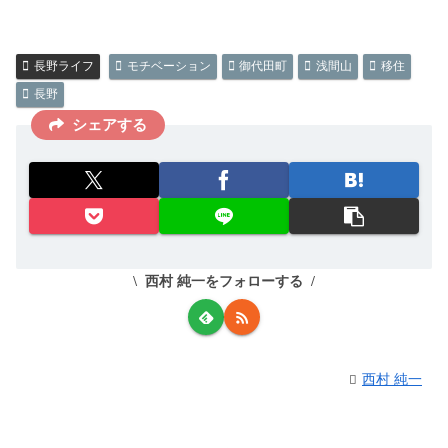
長野ライフ
モチベーション
御代田町
浅間山
移住
長野
シェアする
西村 純一をフォローする
西村 純一