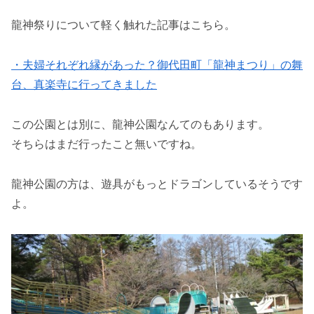
龍神祭りについて軽く触れた記事はこちら。
・夫婦それぞれ縁があった？御代田町「龍神まつり」の舞
台、真楽寺に行ってきました
この公園とは別に、龍神公園なんてのもあります。
そちらはまだ行ったこと無いですね。
龍神公園の方は、遊具がもっとドラゴンしているそうです
よ。