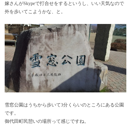
嫁さんがSkypeで打合せをするというし、いい天気なので
外を歩いてこようかな、と。
雪窓公園はうちから歩いて3分くらいのところにある公園
です。
御代田町民憩いの場所って感じですね。