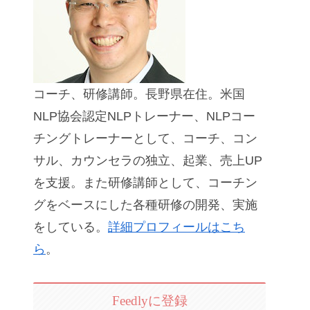
コーチ、研修講師。長野県在住。米国
NLP協会認定NLPトレーナー、NLPコー
チングトレーナーとして、コーチ、コン
サル、カウンセラの独立、起業、売上UP
を支援。また研修講師として、コーチン
グをベースにした各種研修の開発、実施
をしている。
詳細プロフィールはこち
ら
。
Feedlyに登録