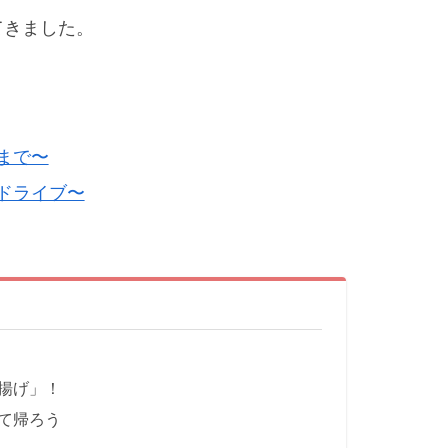
張してきました。
まで〜
でドライブ〜
揚げ」！
て帰ろう