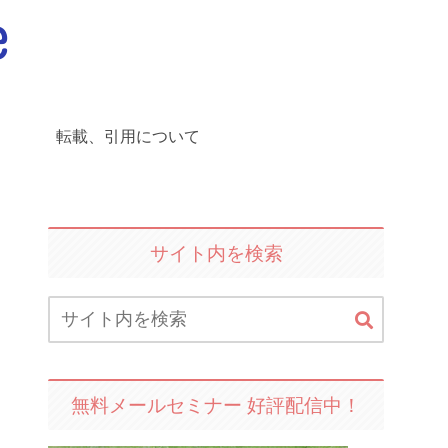
転載、引用について
サイト内を検索
無料メールセミナー 好評配信中！