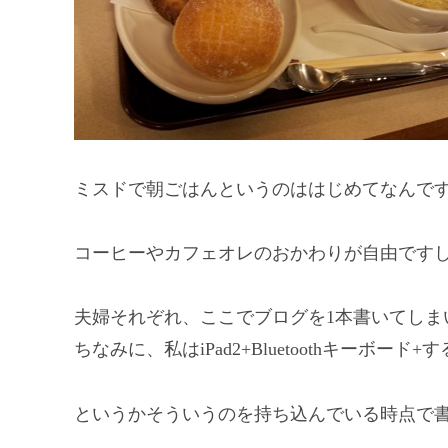
ミスドで朝ごはんというのははじめてなんで
コーヒーやカフェオレのおかわりが自由です
夫婦それぞれ、ここでブログを1本書いてしまい
ちなみに、私はiPad2+Bluetoothキーボード+
というかそういうのを持ち込んでいる時点で書く気