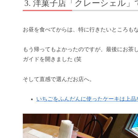
洋菓子店「クレーシェル」
お昼を食べてからは、特に行きたいところも
もう帰ってもよかったのですが、最後にお茶
ガイドを開きました (笑
そして直感で選んだお店へ。
いちごをふんだんに使ったケーキは上品