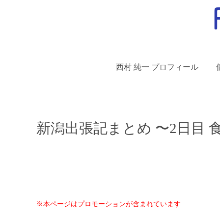
西村 純一 プロフィール
新潟出張記まとめ 〜2日目 
※本ページはプロモーションが含まれています