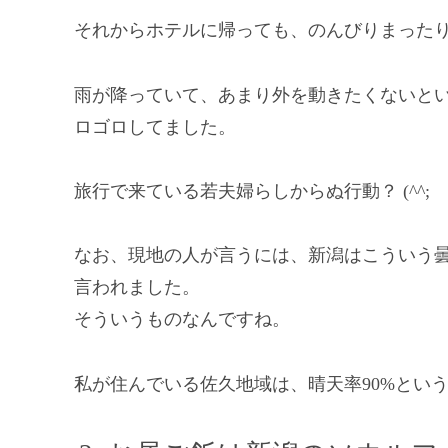
それからホテルに帰っても、のんびりまった
雨が降っていて、あまり外を動きたくないとい
ロゴロしてました。
旅行で来ている若夫婦らしからぬ行動？ (^^;
なお、現地の人が言うには、新潟はこういう
言われました。
そういうものなんですね。
私が住んでいる佐久地域は、晴天率90%とい