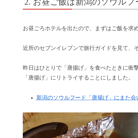
お昼ご飯は新潟のソウルフ
お昼ごろホテルを出たので、まずはご飯を求
近所のセブンイレブンで旅行ガイドを見て、
昨日はひとりで「唐揚げ」を食べたときに衝
「唐揚げ」にリトライすることにしました。
新潟のソウルフード「唐揚げ」にまた会