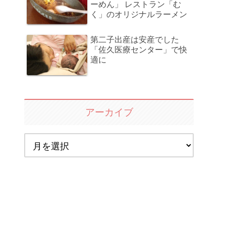
ーめん」 レストラン「む
く」のオリジナルラーメン
第二子出産は安産でした
「佐久医療センター」で快
適に
アーカイブ