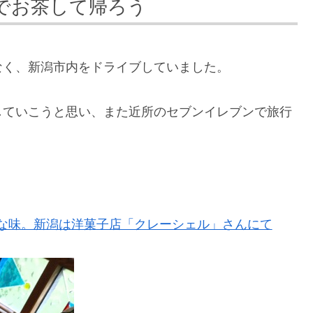
でお茶して帰ろう
なく、新潟市内をドライブしていました。
していこうと思い、また近所のセブンイレブンで旅行
な味。新潟は洋菓子店「クレーシェル」さんにて