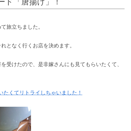
ード「唐揚げ」！
めて旅立ちました。
それとなく行くお店を決めます。
撃を受けたので、是非嫁さんにも見てもらいたくて、
いたくてリトライしちゃいました！