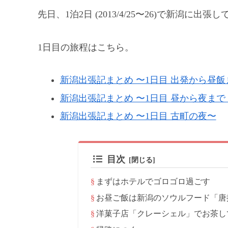
先日、1泊2日 (2013/4/25〜26)で新潟に出
1日目の旅程はこちら。
新潟出張記まとめ 〜1日目 出発から昼飯
新潟出張記まとめ 〜1日目 昼から夜ま
新潟出張記まとめ 〜1日目 古町の夜〜
目次
まずはホテルでゴロゴロ過ごす
お昼ご飯は新潟のソウルフード「唐
洋菓子店「クレーシェル」でお茶し