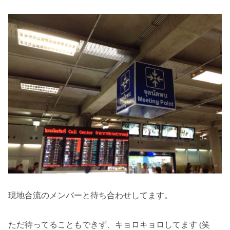
現地合流のメンバーと待ち合わせしてます。
ただ待ってることもできず、キョロキョロしてます (笑