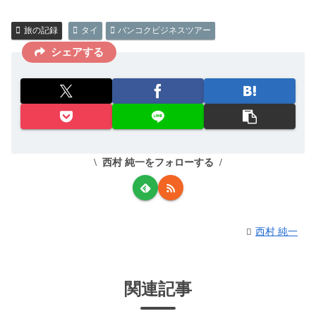
旅の記録
タイ
バンコクビジネスツアー
シェアする
西村 純一をフォローする
西村 純一
関連記事