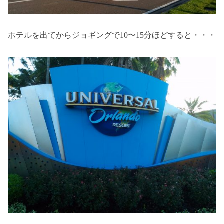
ホテルを出てからジョギングで10〜15分ほどすると・・・