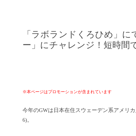
「ラボランドくろひめ」に
ー」にチャレンジ！短時間
※本ページはプロモーションが含まれています
今年のGWは日本在住スウェーデン系アメリカ人の
6)。