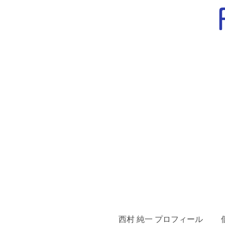
西村 純一 プロフィール