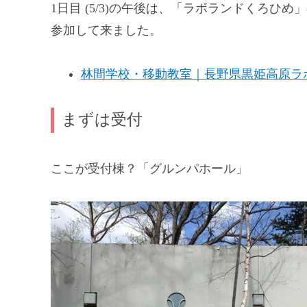
1日目 (5/3)の午後は、「ラボランドくろ
参加して来ました。
林間学校・移動教室｜長野県黒姫高原ラ
まずは受付
ここが受付棟？「グルンパホール」