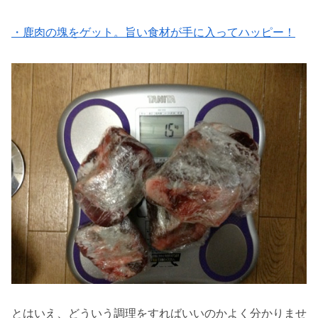
・鹿肉の塊をゲット。旨い食材が手に入ってハッピー！
とはいえ、どういう調理をすればいいのかよく分かりませ