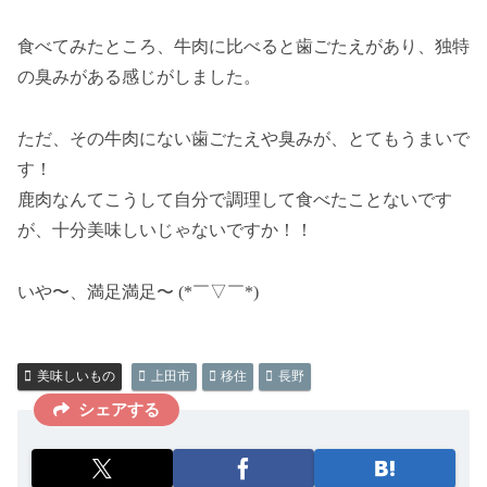
食べてみたところ、牛肉に比べると歯ごたえがあり、独特
の臭みがある感じがしました。
ただ、その牛肉にない歯ごたえや臭みが、とてもうまいで
す！
鹿肉なんてこうして自分で調理して食べたことないです
が、十分美味しいじゃないですか！！
いや〜、満足満足〜 (*￣▽￣*)
美味しいもの
上田市
移住
長野
シェアする