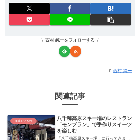
西村 純一をフォローする
西村 純一
関連記事
八千穂高原スキー場のレストラン
美味しいもの
「モンブラン」で手作りスイーツ
を楽しむ
「八千穂高原スキー場」に行ってきまし