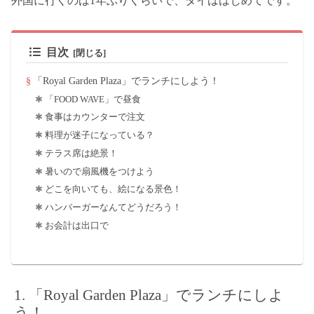
外国に行くのは1年ぶりくらいで、タイははじめてです。
目次
「Royal Garden Plaza」でランチにしよう！
「FOOD WAVE」で昼食
食事はカウンターで注文
料理が迷子になっている？
テラス席は絶景！
暑いので扇風機をつけよう
どこを向いても、絵になる景色！
ハンバーガーなんてどうだろう！
お会計は出口で
「Royal Garden Plaza」でランチにしよ
う！