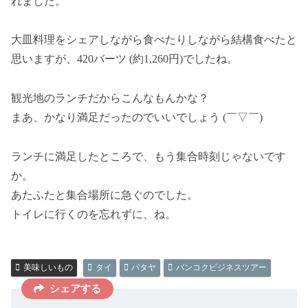
れました。
大皿料理をシェアしながら食べたりしながら結構食べたと
思いますが、420バーツ (約1,260円)でしたね。
観光地のランチだからこんなもんかな？
まあ、かなり満足だったのでいいでしょう (￣▽￣)
ランチに満足したところで、もう集合時刻じゃないです
か。
あたふたと集合場所に急ぐのでした。
トイレに行くのを忘れずに、ね。
美味しいもの
タイ
パタヤ
バンコクビジネスツアー
シェアする