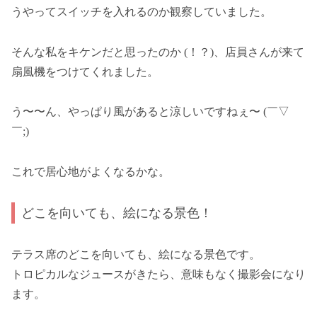
うやってスイッチを入れるのか観察していました。
そんな私をキケンだと思ったのか (！？)、店員さんが来て
扇風機をつけてくれました。
う〜〜ん、やっぱり風があると涼しいですねぇ〜 (￣▽
￣;)
これで居心地がよくなるかな。
どこを向いても、絵になる景色！
テラス席のどこを向いても、絵になる景色です。
トロピカルなジュースがきたら、意味もなく撮影会になり
ます。