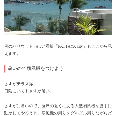
例のハリウッドっぽい看板「PATTAYA city」もここから見
えます。
暑いので扇風機をつけよう
さすがテラス席。
日陰にいてもさすが暑い。
さすがに暑いので、座席の近くにある大型扇風機を勝手に
動かしてやろうと、扇風機の周りをグルグル周りながらど