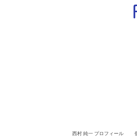
西村 純一 プロフィール