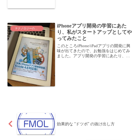
iPhoneアプリ開発の学習にあた
テクノロジーのこと
り、私がスタートアップとしてや
ってみたこと
このところiPhone/iPadアプリの開発に興
味が出てきたので、お勉強をはじめてみ
ました。アプリ開発の学習にあたり、私
がスタートアップとしてやってみたこと
を紹介します。まずは「よくわかる
iPhoneアプリ開発の教科書」からWeb上
にもiO...
効果的な “ドツボ” の抜け出し方