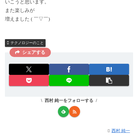
いこうと思います。
また楽しみが
増えました ( ￣▽￣)
テクノロジーのこと
シェアする
西村 純一をフォローする
西村 純一